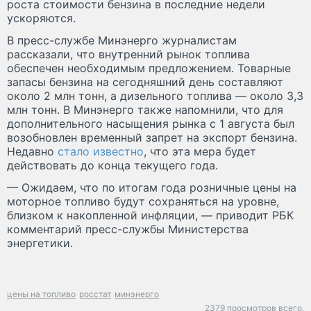
роста стоимости бензина в последние недели
ускоряются.
В пресс-службе Минэнерго журналистам
рассказали, что внутренний рынок топлива
обеспечен необходимым предложением. Товарные
запасы бензина на сегодняшний день составляют
около 2 млн тонн, а дизельного топлива — около 3,3
млн тонн. В Минэнерго также напомнили, что для
дополнительного насыщения рынка с 1 августа был
возобновлен временный запрет на экспорт бензина.
Недавно
стало известно
, что эта мера будет
действовать до конца текущего года.
— Ожидаем, что по итогам года розничные цены на
моторное топливо будут сохраняться на уровне,
близком к накопленной инфляции, — приводит РБК
комментарий пресс-службы Министерства
энергетики.
цены на топливо
росстат
минэнерго
2379 просмотров всего.