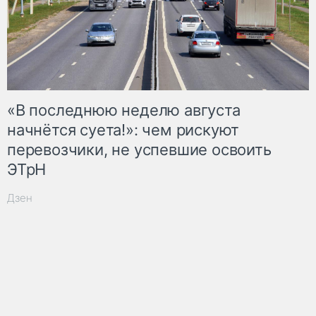
«В последнюю неделю августа
начнётся суета!»: чем рискуют
перевозчики, не успевшие освоить
ЭТрН
Дзен