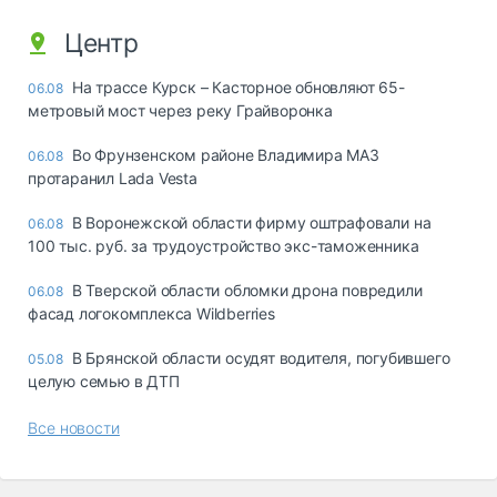
Центр
На трассе Курск – Касторное обновляют 65-
06.08
метровый мост через реку Грайворонка
Во Фрунзенском районе Владимира МАЗ
06.08
протаранил Lada Vesta
В Воронежской области фирму оштрафовали на
06.08
100 тыс. руб. за трудоустройство экс-таможенника
В Тверской области обломки дрона повредили
06.08
фасад логокомплекса Wildberries
В Брянской области осудят водителя, погубившего
05.08
целую семью в ДТП
Все новости