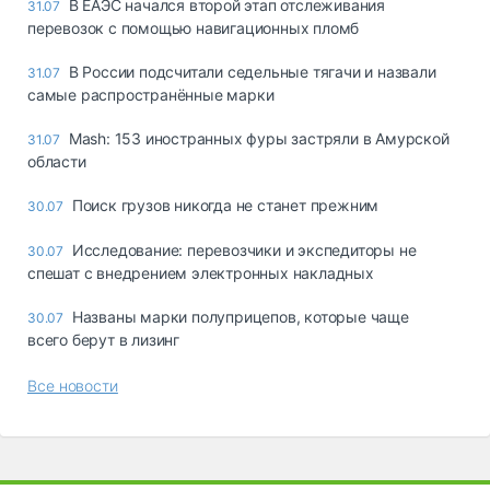
В ЕАЭС начался второй этап отслеживания
31.07
перевозок с помощью навигационных пломб
В России подсчитали седельные тягачи и назвали
31.07
самые распространённые марки
Mash: 153 иностранных фуры застряли в Амурской
31.07
области
Поиск грузов никогда не станет прежним
30.07
Исследование: перевозчики и экспедиторы не
30.07
спешат с внедрением электронных накладных
Названы марки полуприцепов, которые чаще
30.07
всего берут в лизинг
Все новости