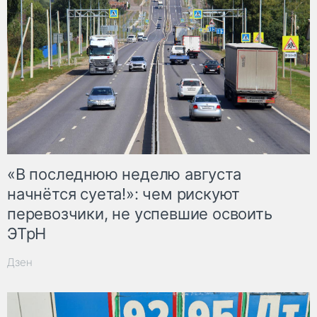
«В последнюю неделю августа
начнётся суета!»: чем рискуют
перевозчики, не успевшие освоить
ЭТрН
Дзен