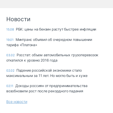
Новости
РБК: цены на бензин растут быстрее инфляции
15.08
Минтранс объявил об очередном повышении
19.01
тарифа «Платона»
Росстат: объем автомобильных грузоперевозок
03.02
откатился к уровню 2016 года
Падение российской экономики стало
02.02
максимальным за 11 лет. Но могло быть и хуже
Доходы россиян от предпринимательства
02.11
возобновили рост после рекордного падения
Все новости