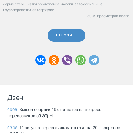
серые схемы
налогообложение
налоги
автомобильные
грузоперевозки
автогрузэкс
8009 просмотров всего.
ОБСУДИТЬ
Дзен
Вышел сборник 195+ ответов на вопросы
06.08
перевозчиков об ЭТрН
11 августа перевозчикам ответят на 20+ вопросов
03.08