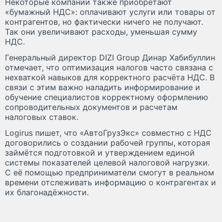
Некоторые компании также приобретают
«бумажный НДС»: оплачивают услуги или товары от
контрагентов, но фактически ничего не получают.
Так они увеличивают расходы, уменьшая сумму
НДС.
Генеральный директор DIZI Group Динар Хабибуллин
отмечает, что оптимизация налогов часто связана с
нехваткой навыков для корректного расчёта НДС. В
связи с этим важно наладить информирование и
обучение специалистов корректному оформлению
сопроводительных документов и расчетам
налоговых ставок.
Logirus пишет, что «АвтоГрузЭкс» совместно с НДС
договорились о создании рабочей группы, которая
займётся подготовкой и утверждением единой
системы показателей целевой налоговой нагрузки.
С её помощью предприниматели смогут в реальном
времени отслеживать информацию о контрагентах и
их благонадёжности.