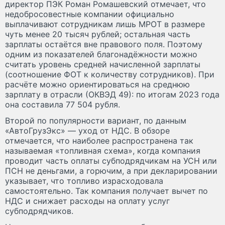
директор ПЭК Роман Ромашевский отмечает, что
недобросовестные компании официально
выплачивают сотрудникам лишь МРОТ в размере
чуть менее 20 тысяч рублей; остальная часть
зарплаты остаётся вне правового поля. Поэтому
одним из показателей благонадёжности можно
считать уровень средней начисленной зарплаты
(соотношение ФОТ к количеству сотрудников). При
расчёте можно ориентироваться на среднюю
зарплату в отрасли (ОКВЭД 49): по итогам 2023 года
она составила 77 504 рубля.
Второй по популярности вариант, по данным
«АвтоГрузЭкс» — уход от НДС. В обзоре
отмечается, что наиболее распространена так
называемая «топливная схема», когда компания
проводит часть оплаты субподрядчикам на УСН или
ПСН не деньгами, а горючим, а при декларировании
указывает, что топливо израсходовала
самостоятельно. Так компания получает вычет по
НДС и снижает расходы на оплату услуг
субподрядчиков.