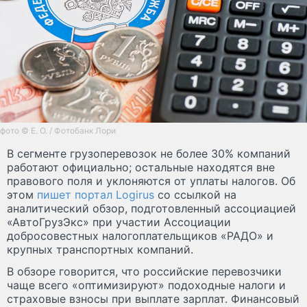
фото © E. O. / Фотобанк Лори
В сегменте грузоперевозок не более 30% компаний
работают официально; остальные находятся вне
правового поля и уклоняются от уплаты налогов. Об
этом
пишет портал Logirus
со ссылкой на
аналитический обзор, подготовленный ассоциацией
«АвтоГрузЭкс» при участии Ассоциации
добросовестных налогоплательщиков «РАДО» и
крупных транспортных компаний.
В обзоре говорится, что российские перевозчики
чаще всего «оптимизируют» подоходные налоги и
страховые взносы при выплате зарплат. Финансовый