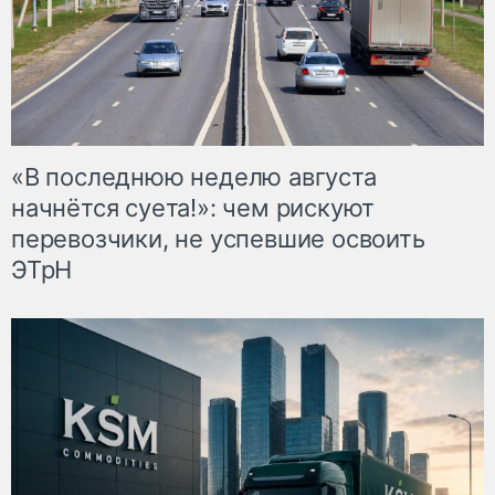
«В последнюю неделю августа
начнётся суета!»: чем рискуют
перевозчики, не успевшие освоить
ЭТрН