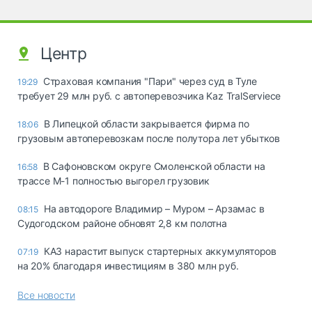
Центр
Страховая компания "Пари" через суд в Туле
19:29
требует 29 млн руб. с автоперевозчика Kaz TralServiece
В Липецкой области закрывается фирма по
18:06
грузовым автоперевозкам после полутора лет убытков
В Сафоновском округе Смоленской области на
16:58
трассе М-1 полностью выгорел грузовик
На автодороге Владимир – Муром – Арзамас в
08:15
Судогодском районе обновят 2,8 км полотна
КАЗ нарастит выпуск стартерных аккумуляторов
07:19
на 20% благодаря инвестициям в 380 млн руб.
Все новости