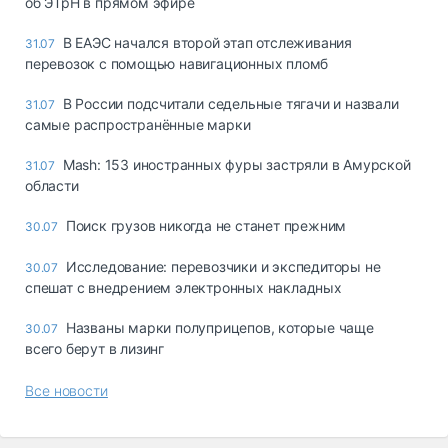
об ЭТрН в прямом эфире
В ЕАЭС начался второй этап отслеживания
31.07
перевозок с помощью навигационных пломб
В России подсчитали седельные тягачи и назвали
31.07
самые распространённые марки
Mash: 153 иностранных фуры застряли в Амурской
31.07
области
Поиск грузов никогда не станет прежним
30.07
Исследование: перевозчики и экспедиторы не
30.07
спешат с внедрением электронных накладных
Названы марки полуприцепов, которые чаще
30.07
всего берут в лизинг
Все новости