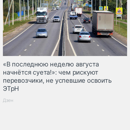
«В последнюю неделю августа
начнётся суета!»: чем рискуют
перевозчики, не успевшие освоить
ЭТрН
Дзен