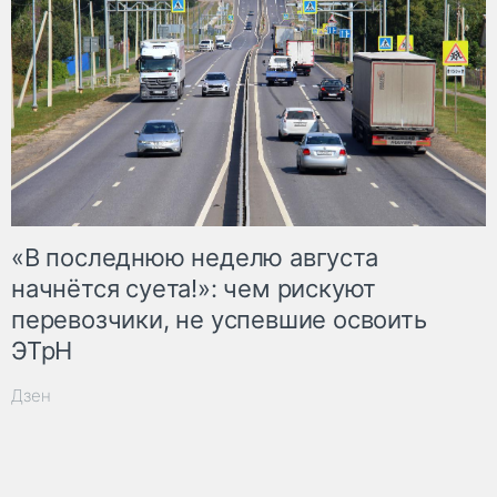
«В последнюю неделю августа
начнётся суета!»: чем рискуют
перевозчики, не успевшие освоить
ЭТрН
Дзен