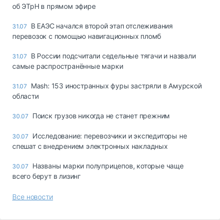
об ЭТрН в прямом эфире
В ЕАЭС начался второй этап отслеживания
31.07
перевозок с помощью навигационных пломб
В России подсчитали седельные тягачи и назвали
31.07
самые распространённые марки
Mash: 153 иностранных фуры застряли в Амурской
31.07
области
Поиск грузов никогда не станет прежним
30.07
Исследование: перевозчики и экспедиторы не
30.07
спешат с внедрением электронных накладных
Названы марки полуприцепов, которые чаще
30.07
всего берут в лизинг
Все новости