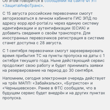
Об этом говорится в
сообщении на сайте ФГУП
«ЗащитаИнфоТранс»
.
С 15 августа российские перевозчики смогут
авторизоваться в личном кабинете ГИС ЭПД по
адресу eopp.epd-portal.ru через единую систему
идентификации и аутентификации (ЕСИА) и
добавить сведения о своём транспорте. Для
иностранных перевозчиков регистрация в системе
станет доступна с 28 августа.
С 1 сентября перевозчики смогут зарезервировать
время прибытия ТС на пункты пропуска на даты с 1
октября текущего года. Ныне действующий сервис
продолжит свою работу и будет принимать заявки
на резервирование на период до 30 сентября.
Напомним, сегодня электронная очередь действует
на трёх МАПП: «Забайкальск», «Бугристое» и
«Чернышевское». Ранее в ФТС сообщали, что в
будущем сервис будет внедрён и на других пунктах
пропуска.