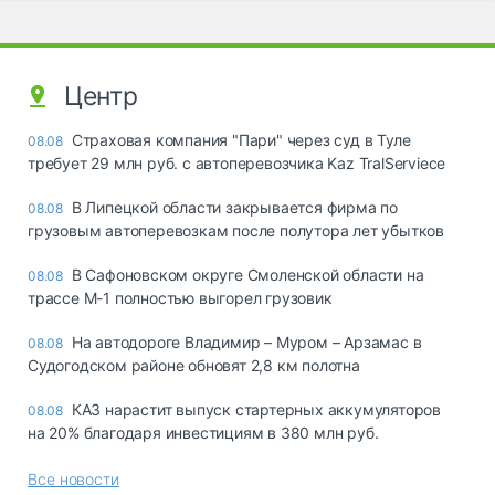
Центр
Страховая компания "Пари" через суд в Туле
08.08
требует 29 млн руб. с автоперевозчика Kaz TralServiece
В Липецкой области закрывается фирма по
08.08
грузовым автоперевозкам после полутора лет убытков
В Сафоновском округе Смоленской области на
08.08
трассе М-1 полностью выгорел грузовик
На автодороге Владимир – Муром – Арзамас в
08.08
Судогодском районе обновят 2,8 км полотна
КАЗ нарастит выпуск стартерных аккумуляторов
08.08
на 20% благодаря инвестициям в 380 млн руб.
Все новости