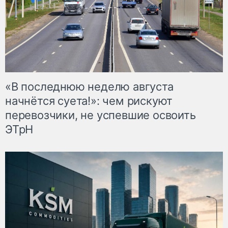
«В последнюю неделю августа
начнётся суета!»: чем рискуют
перевозчики, не успевшие освоить
ЭТрН