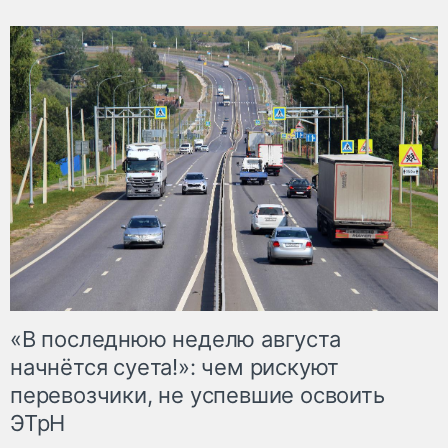
«В последнюю неделю августа
начнётся суета!»: чем рискуют
перевозчики, не успевшие освоить
ЭТрН