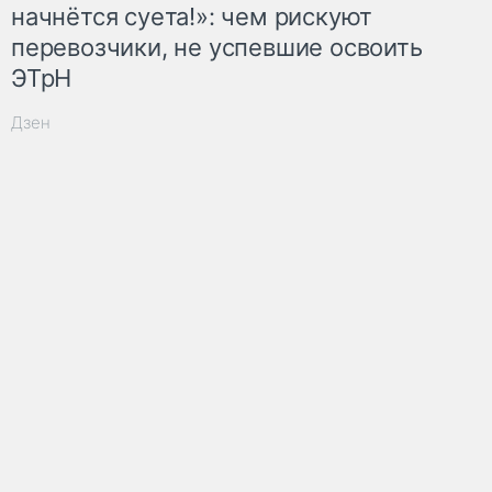
начнётся суета!»: чем рискуют
перевозчики, не успевшие освоить
ЭТрН
Дзен