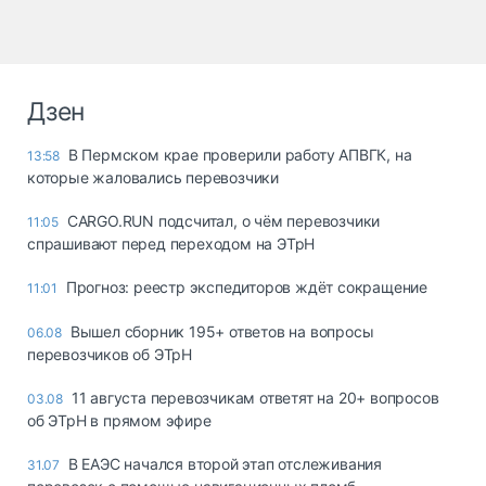
Дзен
В Пермском крае проверили работу АПВГК, на
13:58
которые жаловались перевозчики
CARGO.RUN подсчитал, о чём перевозчики
11:05
спрашивают перед переходом на ЭТрН
Прогноз: реестр экспедиторов ждёт сокращение
11:01
Вышел сборник 195+ ответов на вопросы
06.08
перевозчиков об ЭТрН
11 августа перевозчикам ответят на 20+ вопросов
03.08
об ЭТрН в прямом эфире
В ЕАЭС начался второй этап отслеживания
31.07