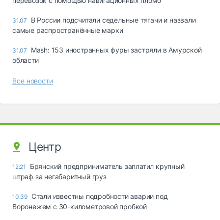
перевозок с помощью навигационных пломб
В России подсчитали седельные тягачи и назвали
31.07
самые распространённые марки
Mash: 153 иностранных фуры застряли в Амурской
31.07
области
Все новости
Центр
Брянский предприниматель заплатил крупный
12:21
штраф за негабаритный груз
Стали известны подробности аварии под
10:39
Воронежем с 30-километровой пробкой