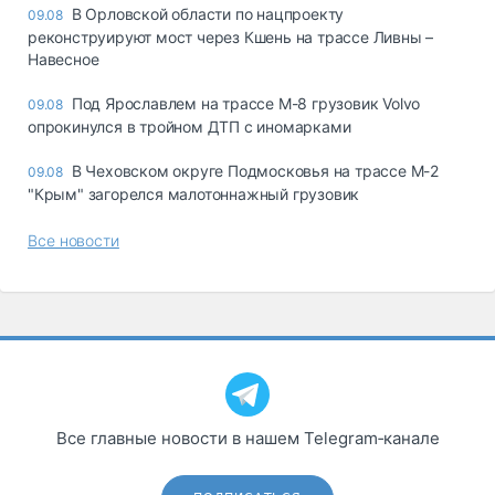
В Орловской области по нацпроекту
09.08
реконструируют мост через Кшень на трассе Ливны –
Навесное
Под Ярославлем на трассе М-8 грузовик Volvo
09.08
опрокинулся в тройном ДТП с иномарками
В Чеховском округе Подмосковья на трассе М-2
09.08
"Крым" загорелся малотоннажный грузовик
Все новости
Все главные новости в нашем Telegram‑канале