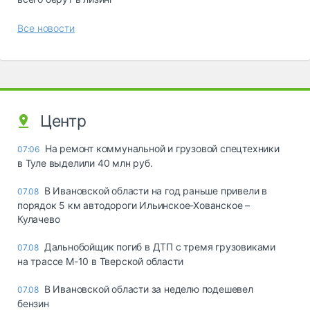
Все новости
Центр
На ремонт коммунальной и грузовой спецтехники
07:06
в Туле выделили 40 млн руб.
В Ивановской области на год раньше привели в
07.08
порядок 5 км автодороги Ильинское-Хованское –
Кулачево
Дальнобойщик погиб в ДТП с тремя грузовиками
07.08
на трассе М-10 в Тверской области
В Ивановской области за неделю подешевел
07.08
бензин