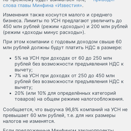
слова главы Минфина «Известия»
.
Изменения также коснутся малого и среднего
бизнеса. Лимиты по УСН предлагают увеличить до
450 млн рублей (режим «доходы») и 200 млн рублей
(режим «доходы минус расходы»).
При этом компании с годовым доходом свыше 60
млн рублей должны будут платить НДС в размере:
5% на УСН при доходах от 60 до 250 млн
рублей без возможности предъявления НДС к
вычету;
7% на УСН при доходах от 250 до 450 млн
рублей без возможности предъявления НДС к
вычету;
20% (или 10% для определённых категорий
товаров) на общем режиме налогообложения.
Сообщается, что выручка 96,8% компаний на УСН не
превышает 60 млн рублей, т.е. для них размеры
налогов не изменятся.
Если предложенные Минфином законопроекты