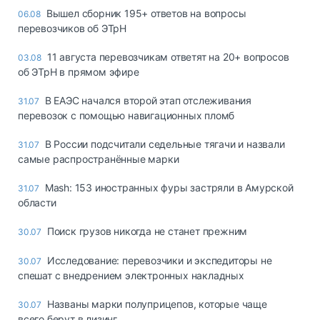
Вышел сборник 195+ ответов на вопросы
06.08
перевозчиков об ЭТрН
11 августа перевозчикам ответят на 20+ вопросов
03.08
об ЭТрН в прямом эфире
В ЕАЭС начался второй этап отслеживания
31.07
перевозок с помощью навигационных пломб
В России подсчитали седельные тягачи и назвали
31.07
самые распространённые марки
Mash: 153 иностранных фуры застряли в Амурской
31.07
области
Поиск грузов никогда не станет прежним
30.07
Исследование: перевозчики и экспедиторы не
30.07
спешат с внедрением электронных накладных
Названы марки полуприцепов, которые чаще
30.07
всего берут в лизинг