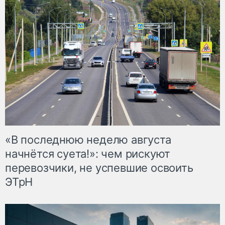
«В последнюю неделю августа
начнётся суета!»: чем рискуют
перевозчики, не успевшие освоить
ЭТрН