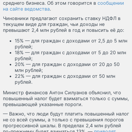
среднего бизнеса. Об этом говорится в
сообщении
на сайте ведомства
.
Чиновники предлагают сохранить ставку НДФЛ в
текущем виде для граждан, чьи доходы не
превышают 2,4 млн рублей в год и повысить её до:
15% — для граждан с доходами от 2,5 до 5 млн
рублей;
18% — для граждан с доходами от 5 до 20 млн
рублей;
20% — для граждан с доходами от 20 до 50
млн рублей;
22% — для граждан с доходами от 50 млн
рублей.
Министр финансов Антон Силуанов объяснил, что
повышенный налог будет взиматься только с суммы,
превышающей указанные пороги.
— Важно, что люди будут платить повышенный налог
не со всей суммы, а только с превышения порогов
прогрессивной шкалы. В пределах 2,4 млн рублей
по-прежнему будет взиматься 13%, —
приводят