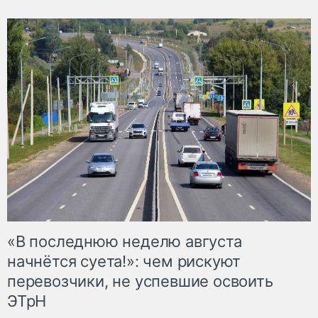
«В последнюю неделю августа
начнётся суета!»: чем рискуют
перевозчики, не успевшие освоить
ЭТрН