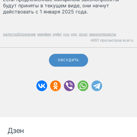
будут приняты в текущем виде, они начнут
действовать с 1 января 2025 года.
налогообложение
минфин
ндфл
усн
ндс
осно
законопроекты
4651 просмотров всего.
ОБСУДИТЬ
Дзен