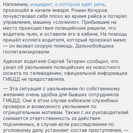
Напомним,
инцидент, о котором идёт речь
,
произошёл в начале января. Роман Кочуров
почувствовал себя плохо во время рейса и потерял
управление, машину «сложило». Прибывшие на
место происшествия полицейские решили, что
водитель пьян, и оставили его в кабине. На помощь
пришёл коллега водителя, который проезжал мимо
— он вызвал скорую помощь. Дальнобойщика
госпитализировали.
Адвокат водителя Сергей Тетерин сообщил, что
узнал об увольнении полицейских из новостного
сюжета по телевидению, официальной информации
ГИБДД не предоставляла.
— Эта ситуация с увольнением по собственному
желанию очень удобна для бывших сотрудников
ГИБДД. Они в этом случае избежали служебных
проверок и возможного увольнения по
отрицательным мотивам. Также с их руководителей
снимается ответственность за действия
подчиненных, в случае если расследование по
уголовному делу установит состав преступления, —