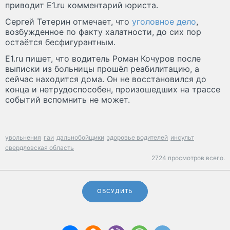
приводит E1.ru комментарий юриста.
Сергей Тетерин отмечает, что
уголовное дело
,
возбужденное по факту халатности, до сих пор
остаётся бесфигурантным.
E1.ru пишет, что водитель Роман Кочуров после
выписки из больницы прошёл реабилитацию, а
сейчас находится дома. Он не восстановился до
конца и нетрудоспособен, произошедших на трассе
событий вспомнить не может.
увольнения
гаи
дальнобойщики
здоровье водителей
инсульт
свердловская область
2724 просмотров всего.
ОБСУДИТЬ