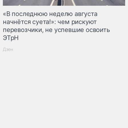
«В последнюю неделю августа
начнётся суета!»: чем рискуют
перевозчики, не успевшие освоить
ЭТрН
Дзен