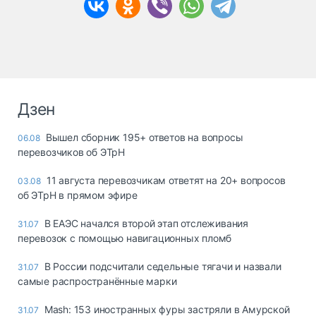
Дзен
Вышел сборник 195+ ответов на вопросы
06.08
перевозчиков об ЭТрН
11 августа перевозчикам ответят на 20+ вопросов
03.08
об ЭТрН в прямом эфире
В ЕАЭС начался второй этап отслеживания
31.07
перевозок с помощью навигационных пломб
В России подсчитали седельные тягачи и назвали
31.07
самые распространённые марки
Mash: 153 иностранных фуры застряли в Амурской
31.07