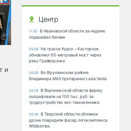
Центр
В Ивановской области за неделю
11:50
подешевел бензин
На трассе Курск – Касторное
06.08
обновляют 65-метровый мост через
реку Грайворонка
т и
Во Фрунзенском районе
06.08
Владимира МАЗ протаранил Lada Vesta
В Воронежской области фирму
06.08
оштрафовали на 100 тыс. руб. за
трудоустройство экс-таможенника
В Тверской области обломки
06.08
дрона повредили фасад логокомплекса
Wildberries