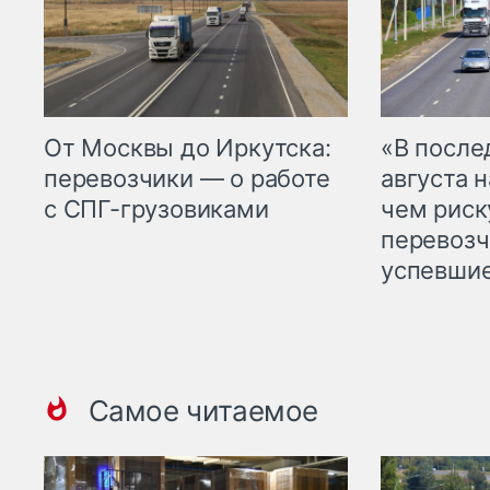
От Москвы до Иркутска:
«В посл
перевозчики — о работе
августа н
с СПГ-грузовиками
чем рис
перевозч
успевшие
Самое читаемое