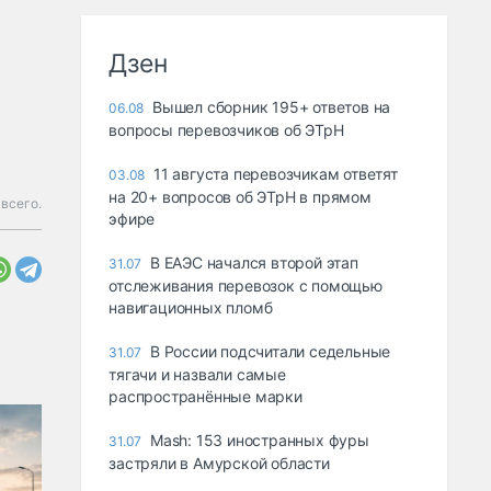
Дзен
Вышел сборник 195+ ответов на
06.08
вопросы перевозчиков об ЭТрН
11 августа перевозчикам ответят
03.08
на 20+ вопросов об ЭТрН в прямом
всего.
эфире
В ЕАЭС начался второй этап
31.07
отслеживания перевозок с помощью
навигационных пломб
В России подсчитали седельные
31.07
тягачи и назвали самые
распространённые марки
Mash: 153 иностранных фуры
31.07
застряли в Амурской области