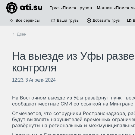
Грузы
Поиск грузов
Машины
Поиск м
Все сервисы
Ваши грузы
Добавить груз
← Дзен
На выезде из Уфы разве
контроля
12:23, 3 Апреля 2024
На Восточном выезде из Уфы развёрнут пункт вес
сообщают местные СМИ со ссылкой на Минтранс 
Отмечается, что сотрудники Ространснадзора, ра
будут выявлять нарушителей временных ограничен
развёрнуты на региональных и межмуниципальны