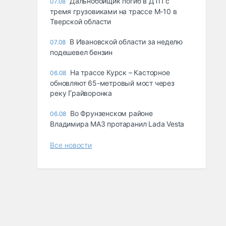
Дальнобойщик погиб в ДТП с
07.08
тремя грузовиками на трассе М-10 в
Тверской области
В Ивановской области за неделю
07.08
подешевел бензин
На трассе Курск – Касторное
06.08
обновляют 65-метровый мост через
реку Грайворонка
Во Фрунзенском районе
06.08
Владимира МАЗ протаранил Lada Vesta
Все новости