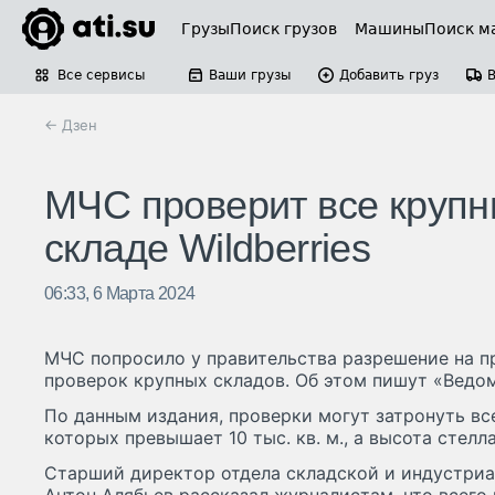
Грузы
Поиск грузов
Машины
Поиск м
Все сервисы
Ваши грузы
Добавить груз
← Дзен
МЧС проверит все крупн
складе Wildberries
06:33, 6 Марта 2024
МЧС попросило у правительства разрешение на п
проверок крупных складов. Об этом пишут «Ведо
По данным издания, проверки могут затронуть вс
которых превышает 10 тыс. кв. м., а высота стелл
Старший директор отдела складской и индустри