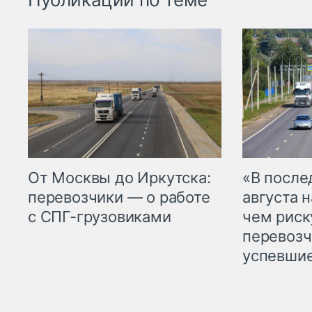
От Москвы до Иркутска:
«В посл
перевозчики — о работе
августа н
с СПГ-грузовиками
чем рис
перевозч
успевшие