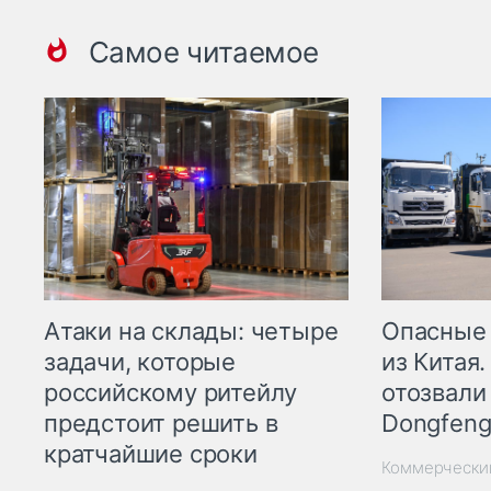
Самое читаемое
Опасные
Атаки на склады: четыре
из Китая.
задачи, которые
отозвали
российскому ритейлу
Dongfeng
предстоит решить в
кратчайшие сроки
Коммерчески