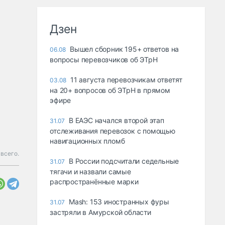
Дзен
Вышел сборник 195+ ответов на
06.08
вопросы перевозчиков об ЭТрН
11 августа перевозчикам ответят
03.08
на 20+ вопросов об ЭТрН в прямом
эфире
В ЕАЭС начался второй этап
31.07
отслеживания перевозок с помощью
навигационных пломб
всего.
В России подсчитали седельные
31.07
тягачи и назвали самые
распространённые марки
Mash: 153 иностранных фуры
31.07
застряли в Амурской области