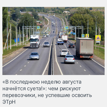
«В последнюю неделю августа
начнётся суета!»: чем рискуют
перевозчики, не успевшие освоить
ЭТрН