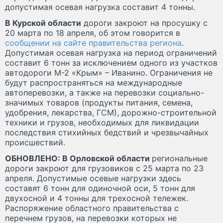
допустимая осевая нагрузка составит 4 тонны.
В Курской области
дороги закроют на просушку с
20 марта по 18 апреля, об этом говорится в
сообщении на сайте правительства региона
.
Допустимая осевая нагрузка на период ограничений
составит 6 тонн за исключением одного из участков
автодороги М-2 «Крым» – Иванино. Ограничения не
будут распространяться на международные
автоперевозки, а также на перевозки социально-
значимых товаров (продукты питания, семена,
удобрения, лекарства, ГСМ), дорожно-строительной
техники и грузов, необходимых для ликвидации
последствия стихийных бедствий и чрезвычайных
происшествий.
ОБНОВЛЕНО: В Орловской области
региональные
дороги закроют для грузовиков с 25 марта по 23
апреля. Допустимые осевые нагрузки здесь
составят 6 тонн для одиночной оси, 5 тонн для
двухосной и 4 тонны для трехосной тележек.
Распоряжение областного правительства с
перечнем грузов, на перевозки которых не