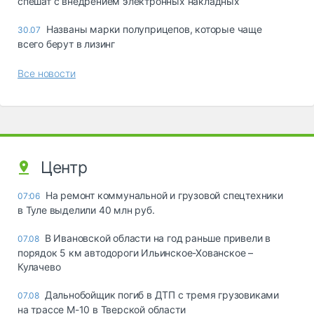
спешат с внедрением электронных накладных
Названы марки полуприцепов, которые чаще
30.07
всего берут в лизинг
Все новости
Центр
На ремонт коммунальной и грузовой спецтехники
07:06
в Туле выделили 40 млн руб.
В Ивановской области на год раньше привели в
07.08
порядок 5 км автодороги Ильинское-Хованское –
Кулачево
Дальнобойщик погиб в ДТП с тремя грузовиками
07.08
на трассе М-10 в Тверской области