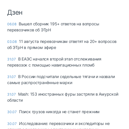
Дзен
Вышел сборник 195+ ответов на вопросы
06.08
перевозчиков об ЭТрН
11 августа перевозчикам ответят на 20+ вопросов
03.08
об ЭТрН в прямом эфире
В ЕАЭС начался второй этап отслеживания
31.07
перевозок с помощью навигационных пломб
В России подсчитали седельные тягачи и назвали
31.07
самые распространённые марки
Mash: 153 иностранных фуры застряли в Амурской
31.07
области
Поиск грузов никогда не станет прежним
30.07
Исследование: перевозчики и экспедиторы не
30.07