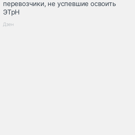
перевозчики, не успевшие освоить
ЭТрН
Дзен