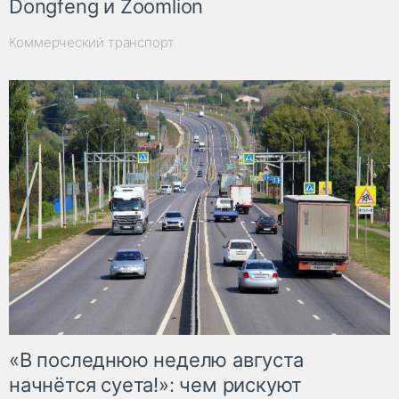
Dongfeng и Zoomlion
Коммерческий транспорт
«В последнюю неделю августа
начнётся суета!»: чем рискуют