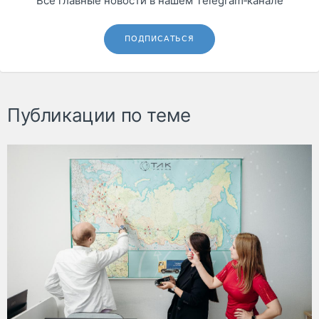
Все главные новости в нашем Telegram‑канале
ПОДПИСАТЬСЯ
Публикации по теме