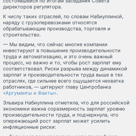
состоявшейся по итогам заседания Совета
директоров регулятора.
К числу таких отраслей, по словам Набиуллиной,
наряду с грузоперевозками относятся
обрабатывающие производства, торговля и
строительство.
— Мы видим, что сейчас многие компании
инвестируют в повышение производительности
труда и автоматизацию, и это очень важный
процесс, но важно и то, чтобы рост зарплат ему
соответствовал. Риски разрыва между динамикой
зарплат и производительности труда выше в тех
отраслях, где сильнее всего ощущается нехватка
работников, — цитируют главу Центробанка
«Аргументы и Факты»
.
Эльвира Набиуллина отметила, что для российской
экономики важна соразмерность зарплат уровню
производительности труда, и подчеркнула, что
опережающий рост зарплат может усилить
инфляционные риски: