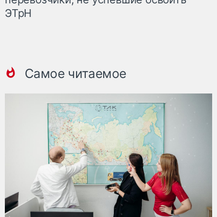
ЭТрН
Самое читаемое