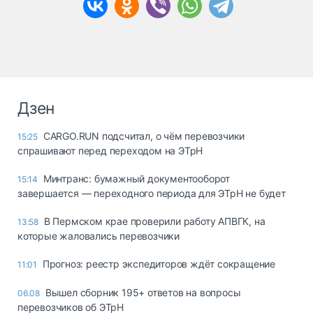
Дзен
CARGO.RUN подсчитал, о чём перевозчики
15:25
спрашивают перед переходом на ЭТрН
Минтранс: бумажный документооборот
15:14
завершается — переходного периода для ЭТрН не будет
В Пермском крае проверили работу АПВГК, на
13:58
которые жаловались перевозчики
Прогноз: реестр экспедиторов ждёт сокращение
11:01
Вышел сборник 195+ ответов на вопросы
06.08
перевозчиков об ЭТрН