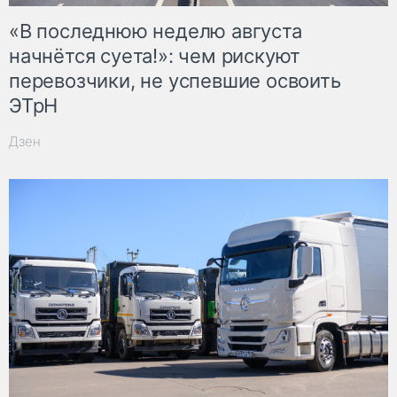
«В последнюю неделю августа
начнётся суета!»: чем рискуют
перевозчики, не успевшие освоить
ЭТрН
Дзен