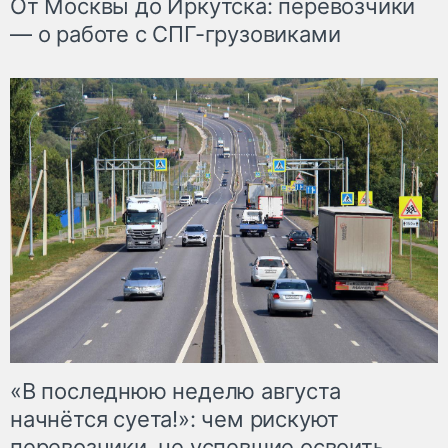
От Москвы до Иркутска: перевозчики
— о работе с СПГ-грузовиками
«В последнюю неделю августа
начнётся суета!»: чем рискуют
перевозчики, не успевшие освоить