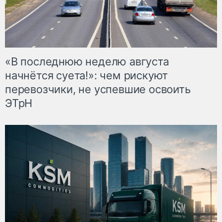
«В последнюю неделю августа
начнётся суета!»: чем рискуют
перевозчики, не успевшие освоить
ЭТрН