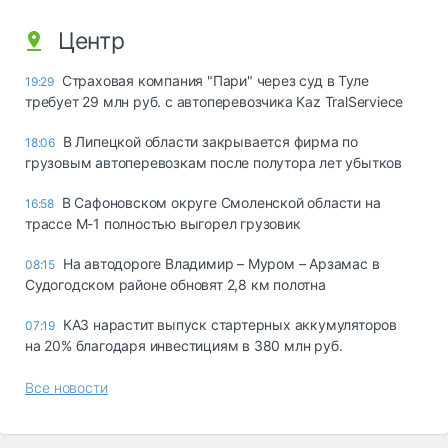
Центр
Страховая компания "Пари" через суд в Туле
19:29
требует 29 млн руб. с автоперевозчика Kaz TralServiece
В Липецкой области закрывается фирма по
18:06
грузовым автоперевозкам после полутора лет убытков
В Сафоновском округе Смоленской области на
16:58
трассе М-1 полностью выгорел грузовик
На автодороге Владимир – Муром – Арзамас в
08:15
Судогодском районе обновят 2,8 км полотна
КАЗ нарастит выпуск стартерных аккумуляторов
07:19
на 20% благодаря инвестициям в 380 млн руб.
Все новости