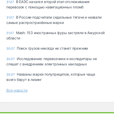
В ЕАЭС начался второй этап отслеживания
31.07
перевозок с помощью навигационных пломб
В России подсчитали седельные тягачи и назвали
31.07
самые распространённые марки
Mash: 153 иностранных фуры застряли в Амурской
31.07
области
Поиск грузов никогда не станет прежним
30.07
Исследование: перевозчики и экспедиторы не
30.07
спешат с внедрением электронных накладных
Названы марки полуприцепов, которые чаще
30.07
всего берут в лизинг
Все новости