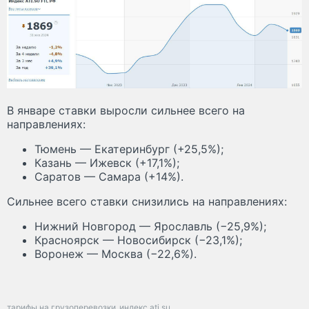
В январе ставки выросли сильнее всего на
направлениях:
Тюмень — Екатеринбург (+25,5%);
Казань — Ижевск (+17,1%);
Саратов — Самара (+14%).
Сильнее всего ставки снизились на направлениях:
Нижний Новгород — Ярославль (−25,9%);
Красноярск — Новосибирск (−23,1%);
Воронеж — Москва (−22,6%).
тарифы на грузоперевозки
индекс ati.su