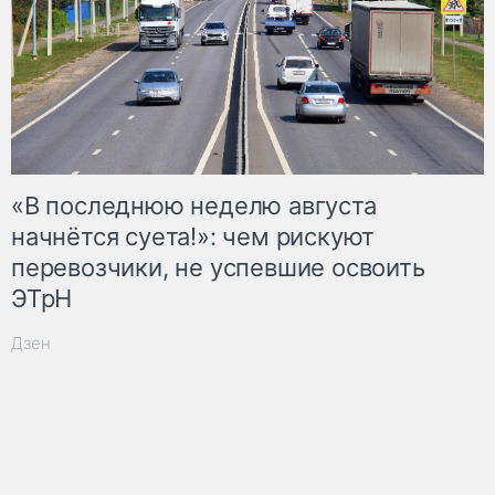
«В последнюю неделю августа
начнётся суета!»: чем рискуют
перевозчики, не успевшие освоить
ЭТрН
Дзен