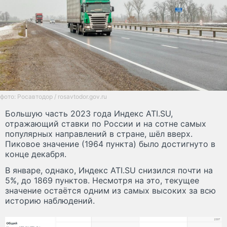
фото: Росавтодор / rosavtodor.gov.ru
Большую часть 2023 года Индекс ATI.SU,
отражающий ставки по России и на сотне самых
популярных направлений в стране, шёл вверх.
Пиковое значение (1964 пункта) было достигнуто в
конце декабря.
В январе, однако, Индекс ATI.SU снизился почти на
5%, до 1869 пунктов. Несмотря на это, текущее
значение остаётся одним из самых высоких за всю
историю наблюдений.