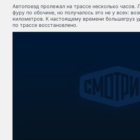
Автопоезд пролежал на трассе несколько часов. 
фуру по обочине, но получалось это не у всех: во
километров. К настоящему времени большегруз у
по трассе восстановлено.