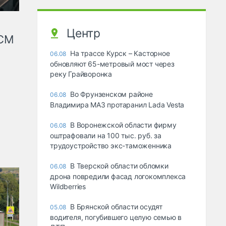
Центр
КСМ
На трассе Курск – Касторное
06.08
обновляют 65-метровый мост через
реку Грайворонка
Во Фрунзенском районе
06.08
Владимира МАЗ протаранил Lada Vesta
В Воронежской области фирму
06.08
оштрафовали на 100 тыс. руб. за
трудоустройство экс-таможенника
В Тверской области обломки
06.08
дрона повредили фасад логокомплекса
Wildberries
В Брянской области осудят
05.08
водителя, погубившего целую семью в