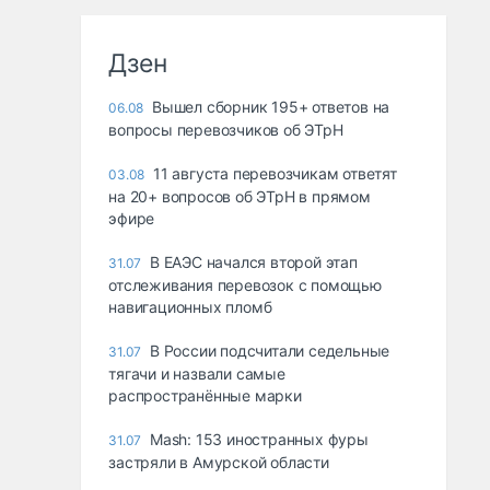
Дзен
Вышел сборник 195+ ответов на
06.08
вопросы перевозчиков об ЭТрН
11 августа перевозчикам ответят
03.08
на 20+ вопросов об ЭТрН в прямом
эфире
В ЕАЭС начался второй этап
31.07
отслеживания перевозок с помощью
навигационных пломб
В России подсчитали седельные
31.07
тягачи и назвали самые
распространённые марки
Mash: 153 иностранных фуры
31.07
застряли в Амурской области