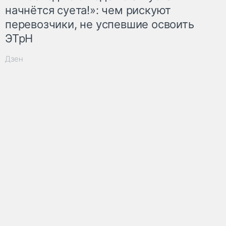
начнётся суета!»: чем рискуют
перевозчики, не успевшие освоить
ЭТрН
Дзен