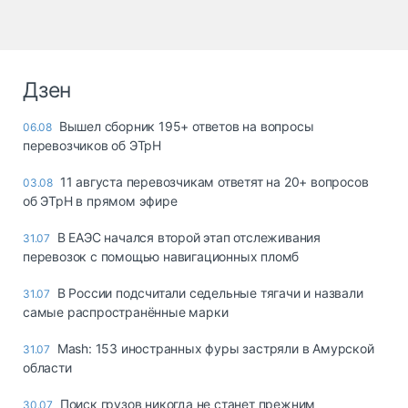
Дзен
Вышел сборник 195+ ответов на вопросы
06.08
перевозчиков об ЭТрН
11 августа перевозчикам ответят на 20+ вопросов
03.08
об ЭТрН в прямом эфире
В ЕАЭС начался второй этап отслеживания
31.07
перевозок с помощью навигационных пломб
В России подсчитали седельные тягачи и назвали
31.07
самые распространённые марки
Mash: 153 иностранных фуры застряли в Амурской
31.07
области
Поиск грузов никогда не станет прежним
30.07