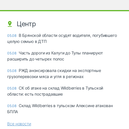
Центр
В Брянской области осудят водителя, погубившего
05.08
целую семью в ДТП
Часть дороги из Калуги до Тулы планируют
05.08
расширить до четырех полос
РЖД анонсировала скидки на экспортные
05.08
грузоперевозки мяса и угля в регионах
СК об атаке на склад Wildberries в Тульской
05.08
области: есть пострадавшие
Склад Wildberries в тульском Алексине атакован
05.08
БПЛА
Все новости