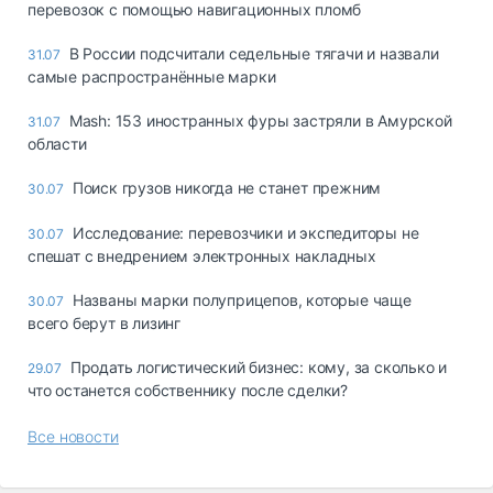
перевозок с помощью навигационных пломб
В России подсчитали седельные тягачи и назвали
31.07
самые распространённые марки
Mash: 153 иностранных фуры застряли в Амурской
31.07
области
Поиск грузов никогда не станет прежним
30.07
Исследование: перевозчики и экспедиторы не
30.07
спешат с внедрением электронных накладных
Названы марки полуприцепов, которые чаще
30.07
всего берут в лизинг
Продать логистический бизнес: кому, за сколько и
29.07
что останется собственнику после сделки?
Все новости