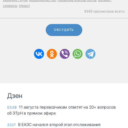
сервисы
impact
9365 просмотров всего.
ОБСУДИТЬ
Дзен
11 августа перевозчикам ответят на 20+ вопросов
03.08
об ЭТрН в прямом эфире
В ЕАЭС начался второй этап отслеживания
31.07