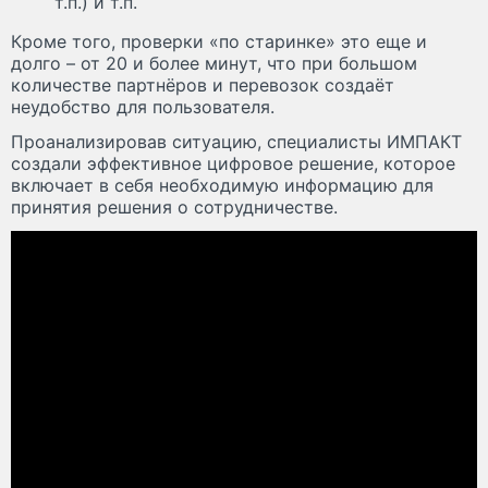
т.п.) и т.п.
Кроме того, проверки «по старинке» это еще и
долго – от 20 и более минут, что при большом
количестве партнёров и перевозок создаёт
неудобство для пользователя.
Проанализировав ситуацию, специалисты ИМПАКТ
создали эффективное цифровое решение, которое
включает в себя необходимую информацию для
принятия решения о сотрудничестве.