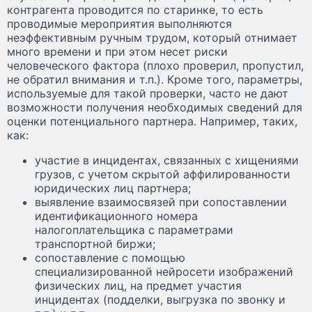
контрагента проводится по старинке, то есть
проводимые мероприятия выполняются
неэффективным ручным трудом, который отнимает
много времени и при этом несет риски
человеческого фактора (плохо проверил, пропустил,
не обратил внимания и т.п.). Кроме того, параметры,
используемые для такой проверки, часто не дают
возможности получения необходимых сведений для
оценки потенциального партнера. Например, таких,
как:
участие в инцидентах, связанных с хищениями
грузов, с учетом скрытой аффилированности
юридических лиц партнера;
выявление взаимосвязей при сопоставлении
идентификационного номера
налогоплательщика с параметрами
транспортной биржи;
сопоставление с помощью
специализированной нейросети изображений
физических лиц, на предмет участия
инцидентах (подделки, выгрузка по звонку и