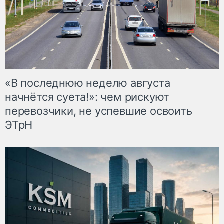
«В последнюю неделю августа
начнётся суета!»: чем рискуют
перевозчики, не успевшие освоить
ЭТрН