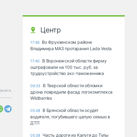
Центр
Во Фрунзенском районе
17:49
Владимира МАЗ протаранил Lada Vesta
В Воронежской области фирму
17:40
оштрафовали на 100 тыс. руб. за
трудоустройство экс-таможенника
В Тверской области обломки
09:33
всего.
дрона повредили фасад логокомплекса
Wildberries
В Брянской области осудят
05.08
водителя, погубившего целую семью в
ДТП
Часть дороги из Калуги до Тулы
05.08