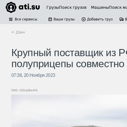
Грузы
Поиск грузов
Машины
Поиск м
Все сервисы
Ваши грузы
Добавить груз
← Дзен
Крупный поставщик из Р
полуприцепы совместно 
07:36, 20 Ноября 2023
ERID: 2SDnjd8w4FA