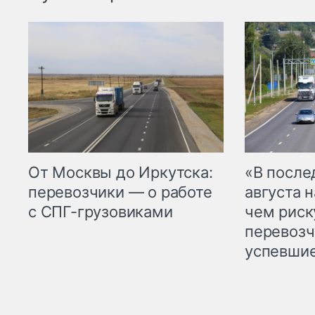
От Москвы до Иркутска:
«В посл
перевозчики — о работе
августа н
с СПГ-грузовиками
чем рис
перевозч
успевшие