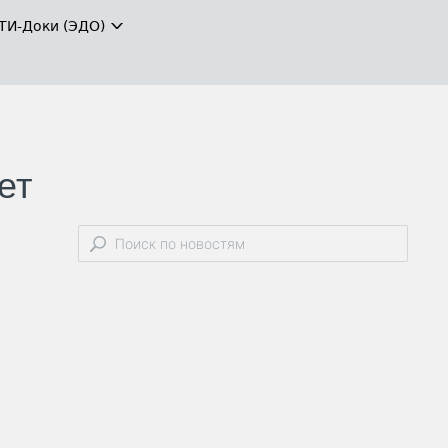
ТИ-Доки (ЭДО)
ет