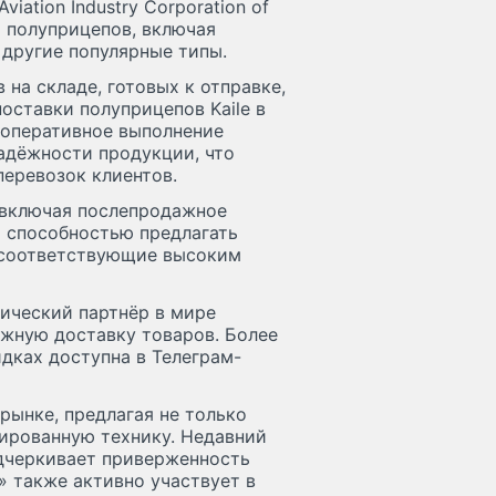
Aviation Industry Corporation of
 полуприцепов, включая
другие популярные типы.
на складе, готовых к отправке,
оставки полуприцепов Kaile в
 оперативное выполнение
надёжности продукции, что
перевозок клиентов.
, включая послепродажное
й способностью предлагать
 соответствующие высоким
гический партнёр в мире
жную доставку товаров. Более
дках доступна в Телеграм-
рынке, предлагая не только
зированную технику. Недавний
дчеркивает приверженность
» также активно участвует в