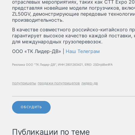
отраслевых мероприятиях, таких как СТТ Expo 202
представляя новейшие модели погрузчиков, вкл
ZL50GV, демонстрирующие передовые технологи
производительность.
В качестве совместного российско-китайского п
гарантирует высокое качество каждой поставки, 
для международных грузоперевозок.
ООO «ТК Лидер-ДВ» |
Наш Телеграм
Реклама ООО "ТК Лидер-ДВ", ИНН 2801263421, ERID: 2SDnjd8w4FA
полуприцепы
продажи полуприцепов
лидер-дв
ОБСУДИТЬ
Публикации по теме