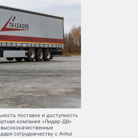
ьность поставок и доступность
ортная компания «Лидер-ДВ»
у высококачественные
даря сотрудничеству с Anhui