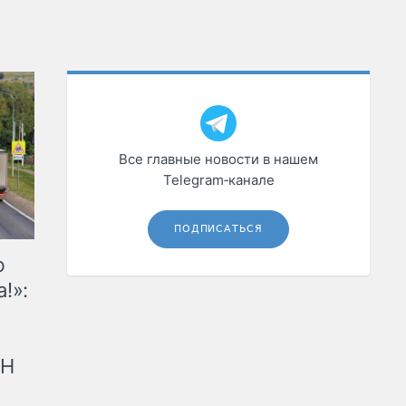
Все главные новости в нашем
Telegram‑канале
ПОДПИСАТЬСЯ
ю
!»:
рН