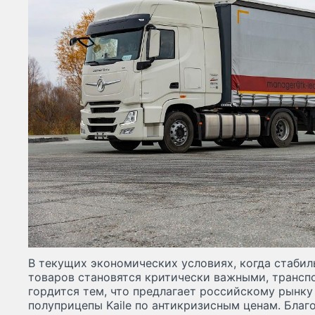
В текущих экономических условиях, когда стабил
товаров становятся критически важными, трансп
гордится тем, что предлагает российскому рынк
полуприцепы Kaile по антикризисным ценам. Благо