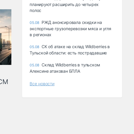
планируют расширить до четырех
полос
РЖД анонсировала скидки на
05.08
экспортные грузоперевозки мяса и угля
в регионах
СК об атаке на склад Wildberries в
05.08
Тульской области: есть пострадавшие
Склад Wildberries в тульском
05.08
Алексине атакован БПЛА
КСМ
Все новости