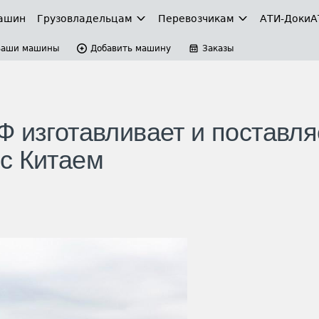
ашин
Грузовладельцам
Перевозчикам
АТИ-Доки
А
Ваши машины
Добавить машину
Заказы
Ф изготавливает и поставля
с Китаем