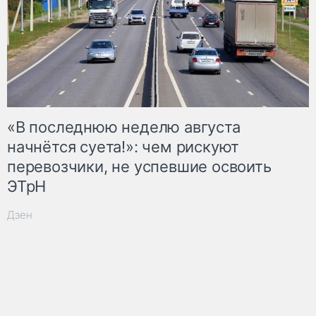
«В последнюю неделю августа
начнётся суета!»: чем рискуют
перевозчики, не успевшие освоить
ЭТрН
Дзен