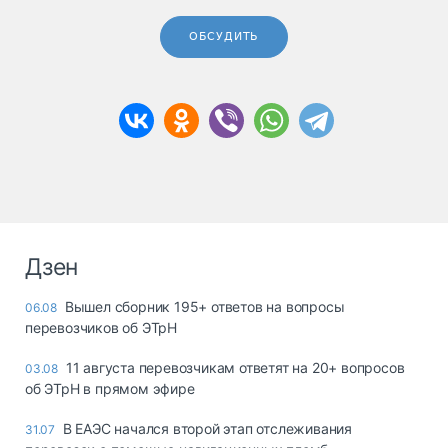
ОБСУДИТЬ
Дзен
Вышел сборник 195+ ответов на вопросы
06.08
перевозчиков об ЭТрН
11 августа перевозчикам ответят на 20+ вопросов
03.08
об ЭТрН в прямом эфире
В ЕАЭС начался второй этап отслеживания
31.07