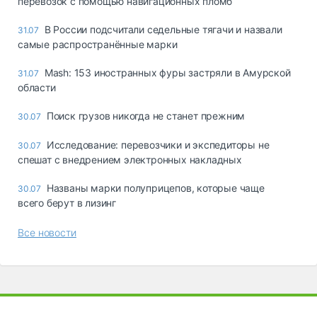
перевозок с помощью навигационных пломб
В России подсчитали седельные тягачи и назвали
31.07
самые распространённые марки
Mash: 153 иностранных фуры застряли в Амурской
31.07
области
Поиск грузов никогда не станет прежним
30.07
Исследование: перевозчики и экспедиторы не
30.07
спешат с внедрением электронных накладных
Названы марки полуприцепов, которые чаще
30.07
всего берут в лизинг
Все новости