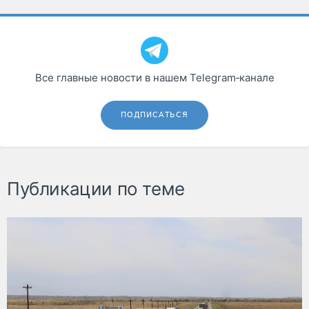
Все главные новости в нашем Telegram‑канале
ПОДПИСАТЬСЯ
Публикации по теме