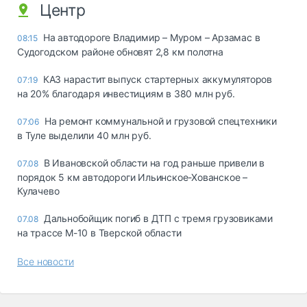
Центр
На автодороге Владимир – Муром – Арзамас в
08:15
Судогодском районе обновят 2,8 км полотна
КАЗ нарастит выпуск стартерных аккумуляторов
07:19
на 20% благодаря инвестициям в 380 млн руб.
На ремонт коммунальной и грузовой спецтехники
07:06
в Туле выделили 40 млн руб.
В Ивановской области на год раньше привели в
07.08
порядок 5 км автодороги Ильинское-Хованское –
Кулачево
Дальнобойщик погиб в ДТП с тремя грузовиками
07.08
на трассе М-10 в Тверской области
Все новости