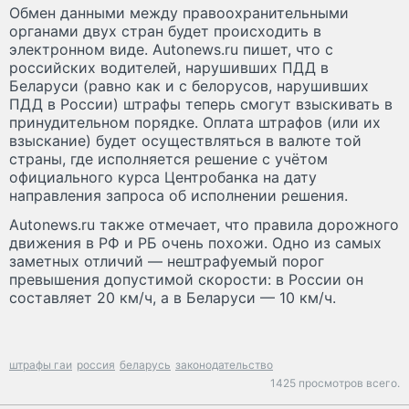
Обмен данными между правоохранительными
органами двух стран будет происходить в
электронном виде. Autonews.ru пишет, что с
российских водителей, нарушивших ПДД в
Беларуси (равно как и с белорусов, нарушивших
ПДД в России) штрафы теперь смогут взыскивать в
принудительном порядке. Оплата штрафов (или их
взыскание) будет осуществляться в валюте той
страны, где исполняется решение с учётом
официального курса Центробанка на дату
направления запроса об исполнении решения.
Autonews.ru также отмечает, что правила дорожного
движения в РФ и РБ очень похожи. Одно из самых
заметных отличий — нештрафуемый порог
превышения допустимой скорости: в России он
составляет 20 км/ч, а в Беларуси — 10 км/ч.
штрафы гаи
россия
беларусь
законодательство
1425 просмотров всего.