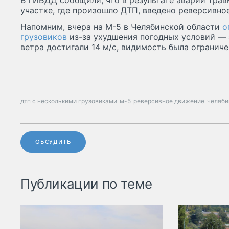
В ГИБДД сообщили, что в результате аварии трав
участке, где произошло ДТП, введено реверсивно
Напомним, вчера на М-5 в Челябинской области
о
грузовиков
из-за ухудшения погодных условий — 
ветра достигали 14 м/c, видимость была ограниче
дтп с несколькими грузовиками
м-5
реверсивное движение
челяби
ОБСУДИТЬ
Публикации по теме