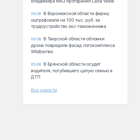
Владимира МАЗ протаранил Lada Vesta
В Воронежской области фирму
06.08
оштрафовали на 100 тыс. руб. за
трудоустройство экс-таможенника
В Тверской области обломки
06.08
дрона повредили фасад логокомплекса
Wildberries
В Брянской области осудят
05.08
водителя, погубившего целую семью в
ДТП
Все новости