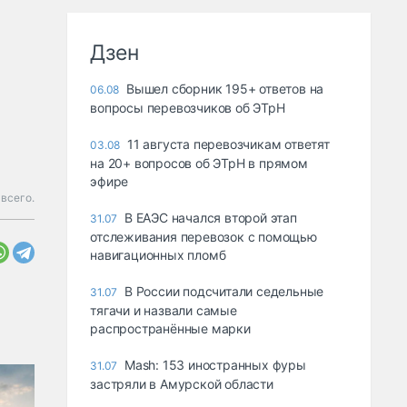
Дзен
Вышел сборник 195+ ответов на
06.08
вопросы перевозчиков об ЭТрН
11 августа перевозчикам ответят
03.08
на 20+ вопросов об ЭТрН в прямом
эфире
всего.
В ЕАЭС начался второй этап
31.07
отслеживания перевозок с помощью
навигационных пломб
В России подсчитали седельные
31.07
тягачи и назвали самые
распространённые марки
Mash: 153 иностранных фуры
31.07
застряли в Амурской области