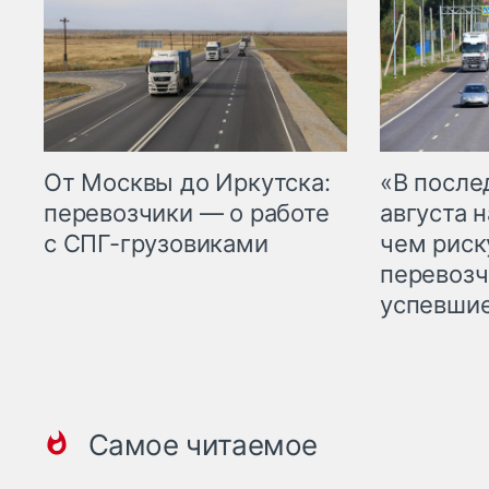
От Москвы до Иркутска:
«В посл
перевозчики — о работе
августа н
с СПГ-грузовиками
чем рис
перевозч
успевшие
Самое читаемое