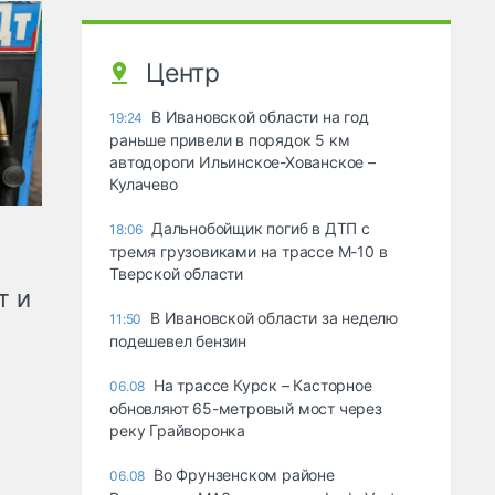
Центр
В Ивановской области на год
19:24
раньше привели в порядок 5 км
автодороги Ильинское-Хованское –
Кулачево
Дальнобойщик погиб в ДТП с
18:06
тремя грузовиками на трассе М-10 в
Тверской области
т и
В Ивановской области за неделю
11:50
подешевел бензин
На трассе Курск – Касторное
06.08
обновляют 65-метровый мост через
реку Грайворонка
Во Фрунзенском районе
06.08