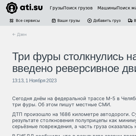
Грузы
Поиск грузов
Машины
Поиск м
Все сервисы
Ваши грузы
Добавить груз
← Дзен
Три фуры столкнулись на
введено реверсивное д
13:13, 1 Ноября 2023
Сегодня днём на федеральной трассе М-5 в Челяб
три фуры. Об этом пишут местные СМИ.
ДТП произошло на 1686 километре автодороги. Су
результате столкновения полуприцепы как миним
серьёзные повреждения, а часть груза оказалась 