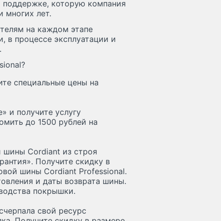
й поддержке, которую компания
 многих лет.
телям на каждом этапе
и, в процессе эксплуатации и
.
sional?
ите специальные цены на
e» и получите услугу
омить до 1500 рублей на
 шины Cordiant из строя
рантия». Получите скидку в
вой шины Cordiant Professional.
товления и даты возврата шины.
зводства покрышки.
исчерпала свой ресурс
ка. Получите скидку в размере