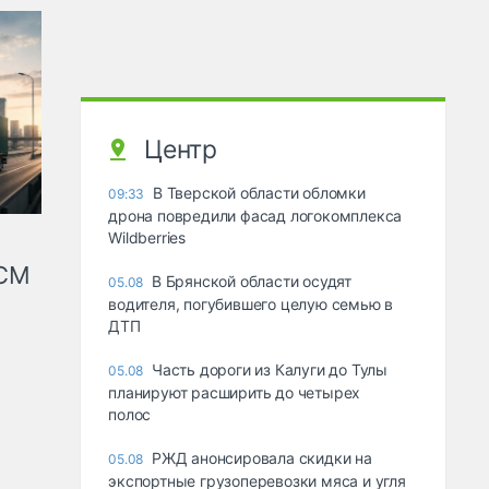
Центр
В Тверской области обломки
09:33
дрона повредили фасад логокомплекса
Wildberries
КСМ
В Брянской области осудят
05.08
водителя, погубившего целую семью в
ДТП
Часть дороги из Калуги до Тулы
05.08
планируют расширить до четырех
полос
РЖД анонсировала скидки на
05.08
экспортные грузоперевозки мяса и угля