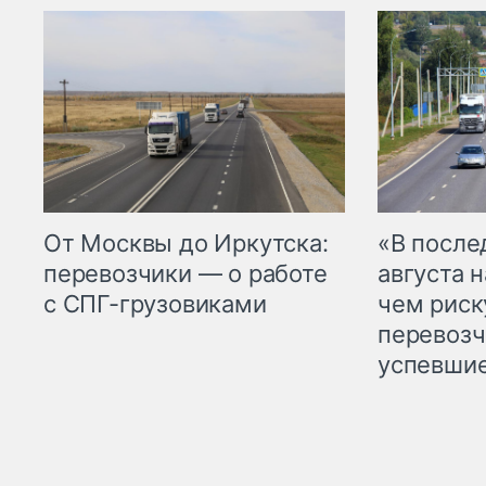
От Москвы до Иркутска:
«В посл
перевозчики — о работе
августа н
с СПГ-грузовиками
чем рис
перевозч
успевшие