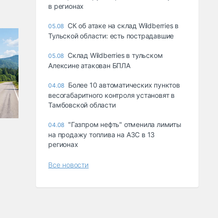
в регионах
СК об атаке на склад Wildberries в
05.08
Тульской области: есть пострадавшие
Склад Wildberries в тульском
05.08
Алексине атакован БПЛА
Более 10 автоматических пунктов
04.08
весогабаритного контроля установят в
Тамбовской области
"Газпром нефть" отменила лимиты
04.08
на продажу топлива на АЗС в 13
регионах
Все новости