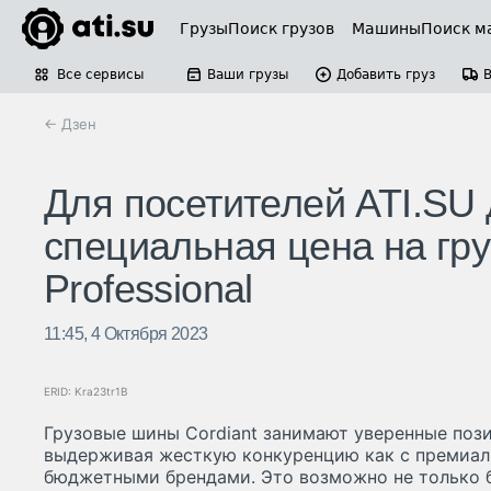
Грузы
Поиск грузов
Машины
Поиск м
Все сервисы
Ваши грузы
Добавить груз
← Дзен
Для посетителей ATI.SU 
специальная цена на гр
Professional
11:45, 4 Октября 2023
ERID: Kra23tr1B
Грузовые шины Cordiant занимают уверенные поз
выдерживая жесткую конкуренцию как с премиал
бюджетными брендами. Это возможно не только 