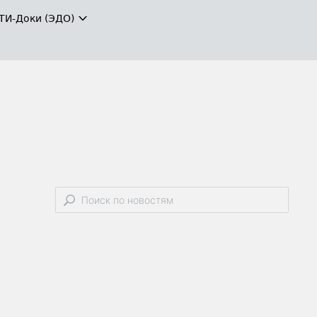
ТИ-Доки (ЭДО)