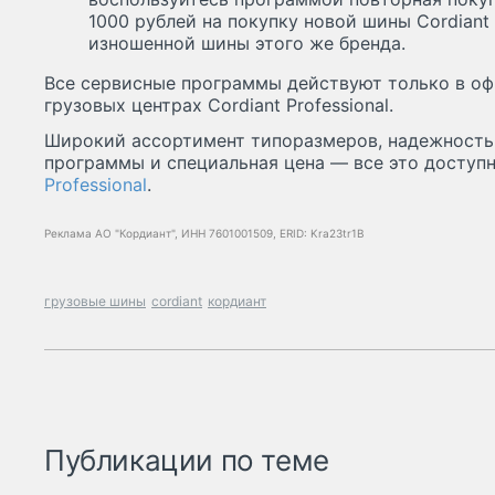
1000 рублей на покупку новой шины Cordiant 
изношенной шины этого же бренда.
Все сервисные программы действуют только в о
грузовых центрах Cordiant Professional.
Широкий ассортимент типоразмеров, надежность
программы и специальная цена — все это доступ
Professional
.
Реклама АО "Кордиант", ИНН 7601001509, ERID: Kra23tr1B
грузовые шины
cordiant
кордиант
Публикации по теме