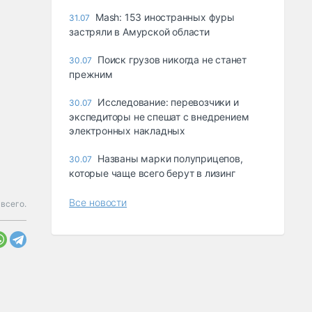
Mash: 153 иностранных фуры
31.07
застряли в Амурской области
Поиск грузов никогда не станет
30.07
прежним
Исследование: перевозчики и
30.07
экспедиторы не спешат с внедрением
электронных накладных
Названы марки полуприцепов,
30.07
которые чаще всего берут в лизинг
Все новости
всего.