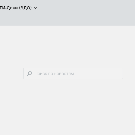
ТИ-Доки (ЭДО)