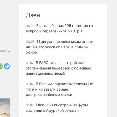
Дзен
Вышел сборник 195+ ответов на
06.08
вопросы перевозчиков об ЭТрН
11 августа перевозчикам ответят
03.08
на 20+ вопросов об ЭТрН в прямом
 всего.
эфире
В ЕАЭС начался второй этап
31.07
отслеживания перевозок с помощью
навигационных пломб
В России подсчитали седельные
31.07
тягачи и назвали самые
распространённые марки
Mash: 153 иностранных фуры
31.07
застряли в Амурской области