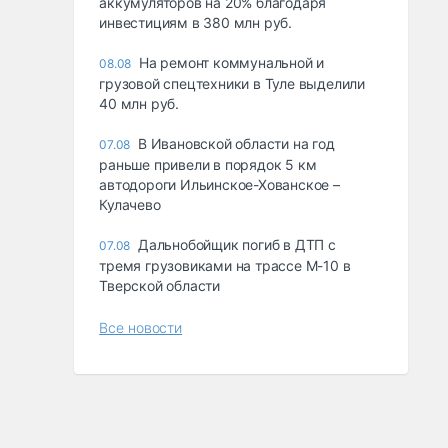
аккумуляторов на 20% благодаря
инвестициям в 380 млн руб.
На ремонт коммунальной и
08.08
грузовой спецтехники в Туле выделили
40 млн руб.
В Ивановской области на год
07.08
раньше привели в порядок 5 км
автодороги Ильинское-Хованское –
Кулачево
Дальнобойщик погиб в ДТП с
07.08
тремя грузовиками на трассе М-10 в
Тверской области
Все новости