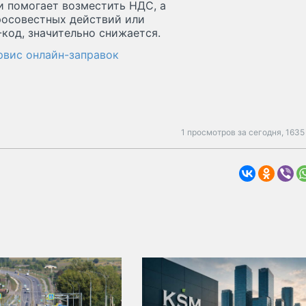
 помогает возместить НДС, а
росовестных действий или
-код, значительно снижается.
рвис онлайн-заправок
1 просмотров за сегодня,
1635