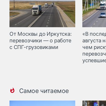
От Москвы до Иркутска:
«В посл
перевозчики — о работе
августа н
с СПГ-грузовиками
чем рис
перевозч
успевшие
Самое читаемое