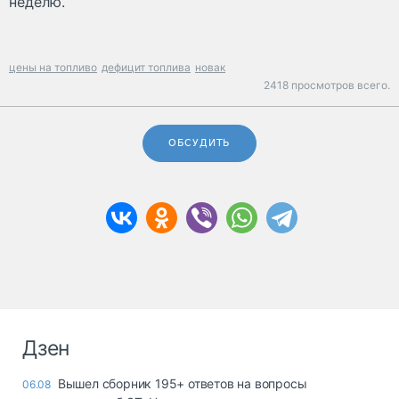
неделю.
цены на топливо
дефицит топлива
новак
2418 просмотров всего.
ОБСУДИТЬ
Дзен
Вышел сборник 195+ ответов на вопросы
06.08