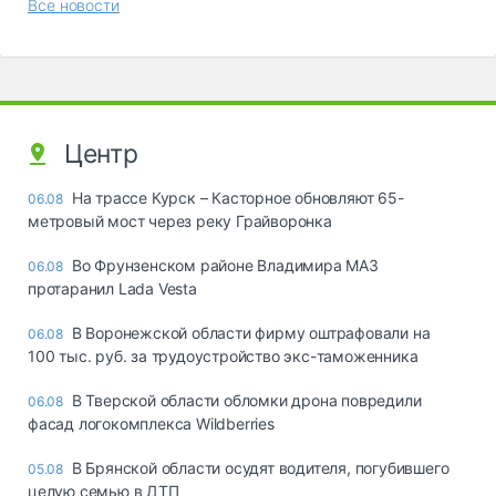
Все новости
Центр
На трассе Курск – Касторное обновляют 65-
06.08
метровый мост через реку Грайворонка
Во Фрунзенском районе Владимира МАЗ
06.08
протаранил Lada Vesta
В Воронежской области фирму оштрафовали на
06.08
100 тыс. руб. за трудоустройство экс-таможенника
В Тверской области обломки дрона повредили
06.08
фасад логокомплекса Wildberries
В Брянской области осудят водителя, погубившего
05.08
целую семью в ДТП