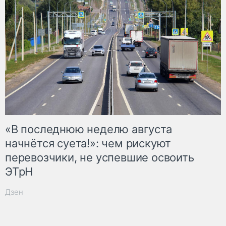
«В последнюю неделю августа
начнётся суета!»: чем рискуют
перевозчики, не успевшие освоить
ЭТрН
Дзен