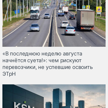
«В последнюю неделю августа
начнётся суета!»: чем рискуют
перевозчики, не успевшие освоить
ЭТрН