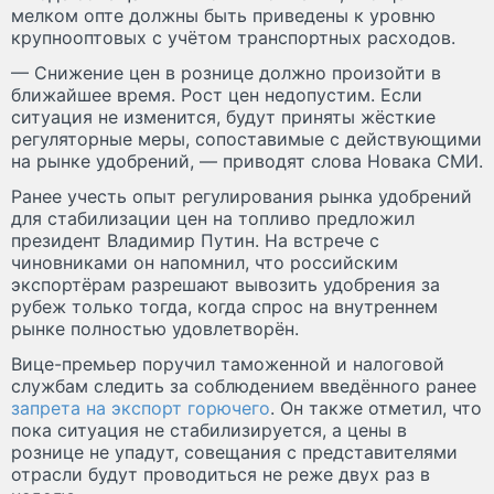
мелком опте должны быть приведены к уровню
крупнооптовых с учётом транспортных расходов.
— Снижение цен в рознице должно произойти в
ближайшее время. Рост цен недопустим. Если
ситуация не изменится, будут приняты жёсткие
регуляторные меры, сопоставимые с действующими
на рынке удобрений, — приводят слова Новака СМИ.
Ранее учесть опыт регулирования рынка удобрений
для стабилизации цен на топливо предложил
президент Владимир Путин. На встрече с
чиновниками он напомнил, что российским
экспортёрам разрешают вывозить удобрения за
рубеж только тогда, когда спрос на внутреннем
рынке полностью удовлетворён.
Вице-премьер поручил таможенной и налоговой
службам следить за соблюдением введённого ранее
запрета на экспорт горючего
. Он также отметил, что
пока ситуация не стабилизируется, а цены в
рознице не упадут, совещания с представителями
отрасли будут проводиться не реже двух раз в