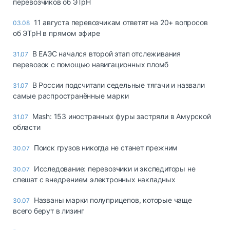
перевозчиков об ЭТрН
11 августа перевозчикам ответят на 20+ вопросов
03.08
об ЭТрН в прямом эфире
В ЕАЭС начался второй этап отслеживания
31.07
перевозок с помощью навигационных пломб
В России подсчитали седельные тягачи и назвали
31.07
самые распространённые марки
Mash: 153 иностранных фуры застряли в Амурской
31.07
области
Поиск грузов никогда не станет прежним
30.07
Исследование: перевозчики и экспедиторы не
30.07
спешат с внедрением электронных накладных
Названы марки полуприцепов, которые чаще
30.07
всего берут в лизинг