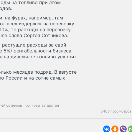
ходы на топливо при этом
одов.
, на фурах, например, там
от всех издержек на перевозку.
 10%, то расходы на перевозку
line слова Сергея Сотникова.
ь растущие расходы за свой
е 5%) рентабельности бизнеса.
н на дизельное топливо ускорит
лько месяцев подряд. В августе
по России и на сотне самых
гей сотников
прогнозы
татарстан
3408 просмотров 