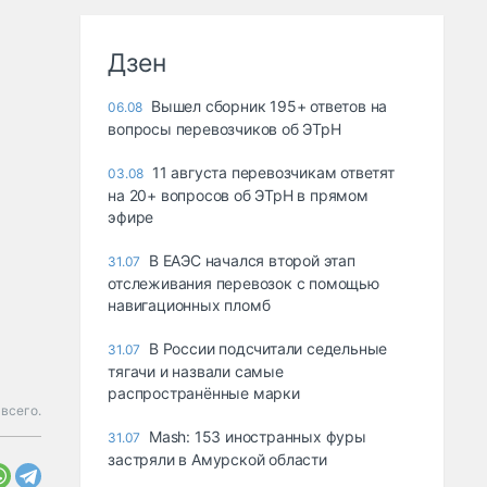
Дзен
Вышел сборник 195+ ответов на
06.08
вопросы перевозчиков об ЭТрН
11 августа перевозчикам ответят
03.08
на 20+ вопросов об ЭТрН в прямом
эфире
В ЕАЭС начался второй этап
31.07
отслеживания перевозок с помощью
навигационных пломб
В России подсчитали седельные
31.07
тягачи и назвали самые
распространённые марки
всего.
Mash: 153 иностранных фуры
31.07
застряли в Амурской области