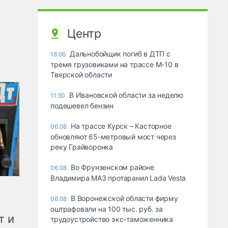
Центр
Дальнобойщик погиб в ДТП с
18:06
тремя грузовиками на трассе М-10 в
Тверской области
В Ивановской области за неделю
11:50
подешевел бензин
На трассе Курск – Касторное
06.08
обновляют 65-метровый мост через
реку Грайворонка
Во Фрунзенском районе
06.08
Владимира МАЗ протаранил Lada Vesta
В Воронежской области фирму
06.08
оштрафовали на 100 тыс. руб. за
т и
трудоустройство экс-таможенника