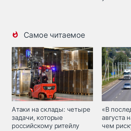
Самое читаемое
Атаки на склады: четыре
«В посл
задачи, которые
августа н
российскому ритейлу
чем рис