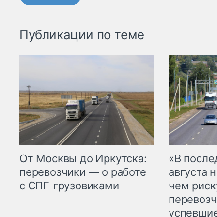
Публикации по теме
От Москвы до Иркутска:
«В посл
перевозчики — о работе
августа н
с СПГ-грузовиками
чем рис
перевозч
успевшие