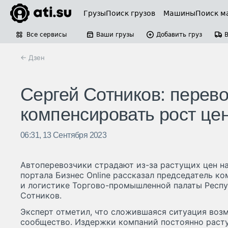
Грузы
Поиск грузов
Машины
Поиск м
Все сервисы
Ваши грузы
Добавить груз
← Дзен
Сергей Сотников: перево
компенсировать рост цен
06:31, 13 Сентября 2023
Автоперевозчики страдают из-за растущих цен н
портала Бизнес Online рассказал председатель к
и логистике Торгово-промышленной палаты Респу
Сотников.
Эксперт отметил, что сложившаяся ситуация воз
сообщество. Издержки компаний постоянно расту