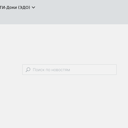
ТИ-Доки (ЭДО)