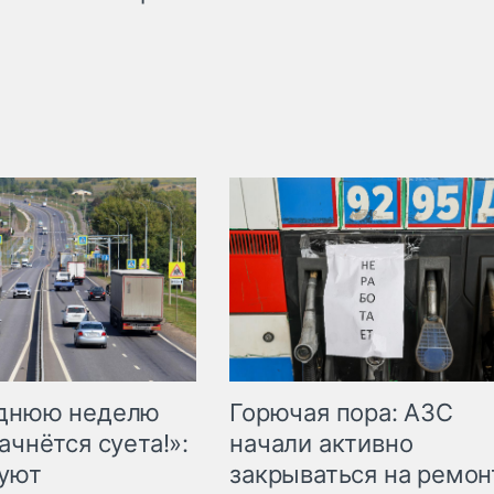
Горючая пора: АЗС
еднюю неделю
начали активно
ачнётся суета!»:
закрываться на ремон
куют