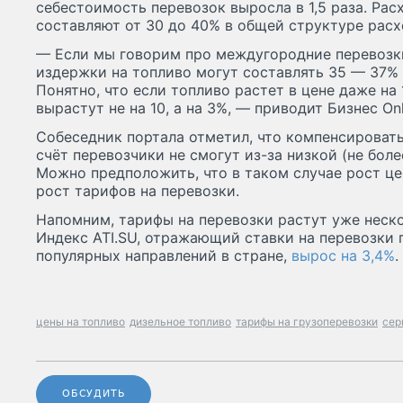
себестоимость перевозок выросла в 1,5 раза. Рас
составляют от 30 до 40% в общей структуре расх
— Если мы говорим про междугородние перевозки
издержки на топливо могут составлять 35 — 37% 
Понятно, что если топливо растет в цене даже на
вырастут не на 10, а на 3%, — приводит Бизнес On
Собеседник портала отметил, что компенсироват
счёт перевозчики не смогут из-за низкой (не боле
Можно предположить, что в таком случае рост це
рост тарифов на перевозки.
Напомним, тарифы на перевозки растут уже неско
Индекс ATI.SU, отражающий ставки на перевозки 
популярных направлений в стране,
вырос на 3,4%
.
цены на топливо
дизельное топливо
тарифы на грузоперевозки
сер
ОБСУДИТЬ