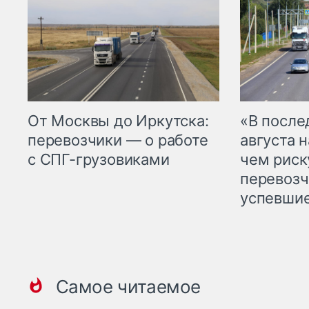
От Москвы до Иркутска:
«В посл
перевозчики — о работе
августа н
с СПГ-грузовиками
чем рис
перевозч
успевшие
Самое читаемое