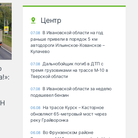
Центр
В Ивановской области на год
07.08
раньше привели в порядок 5 км
автодороги Ильинское-Хованское –
Кулачево
Дальнобойщик погиб в ДТП с
07.08
ю
тремя грузовиками на трассе М-10 в
!»:
Тверской области
В Ивановской области за неделю
07.08
подешевел бензин
рН
На трассе Курск – Касторное
06.08
обновляют 65-метровый мост через
реку Грайворонка
Во Фрунзенском районе
06.08