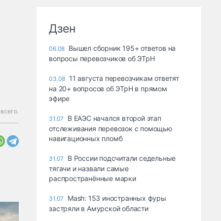
Дзен
Вышел сборник 195+ ответов на
06.08
вопросы перевозчиков об ЭТрН
11 августа перевозчикам ответят
03.08
на 20+ вопросов об ЭТрН в прямом
эфире
 всего.
В ЕАЭС начался второй этап
31.07
отслеживания перевозок с помощью
навигационных пломб
В России подсчитали седельные
31.07
тягачи и назвали самые
распространённые марки
Mash: 153 иностранных фуры
31.07
застряли в Амурской области