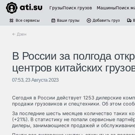
Грузы
Поиск грузов
Машины
Поиск м
Все сервисы
Ваши грузы
Добавить груз
← Дзен
В России за полгода отк
центров китайских грузо
07:53, 23 Августа 2023
Сегодня в России действует 1253 дилерские ком
продажи грузовиков и спецтехники. Об этом сооб
За последние шесть месяцев количество таких ко
(+21%). В статистику не попали сервисные партн
дилеры, занимающиеся продажей и обслуживание