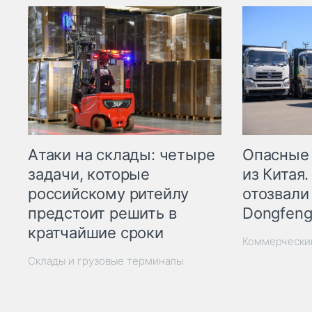
Опасные
Атаки на склады: четыре
из Китая.
задачи, которые
отозвали
российскому ритейлу
Dongfeng
предстоит решить в
кратчайшие сроки
Коммерчески
Склады и грузовые терминалы