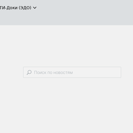
ТИ-Доки (ЭДО)