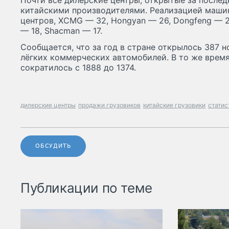
Почти все дилерские центры, открытые за послед
китайскими производителями. Реализацией машин
центров, XCMG — 32, Hongyan — 26, Dongfeng — 24
— 18, Shacman — 17.
Сообщается, что за год в стране открылось 387 
лёгких коммерческих автомобилей. В то же врем
сократилось с 1888 до 1374.
дилерские центры
продажи грузовиков
китайские грузовики
статис
ОБСУДИТЬ
Публикации по теме