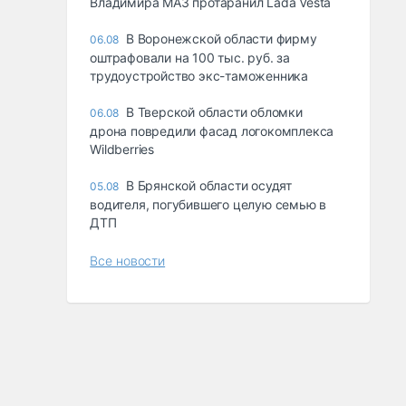
Владимира МАЗ протаранил Lada Vesta
В Воронежской области фирму
06.08
оштрафовали на 100 тыс. руб. за
трудоустройство экс-таможенника
В Тверской области обломки
06.08
дрона повредили фасад логокомплекса
Wildberries
В Брянской области осудят
05.08
водителя, погубившего целую семью в
ДТП
Все новости