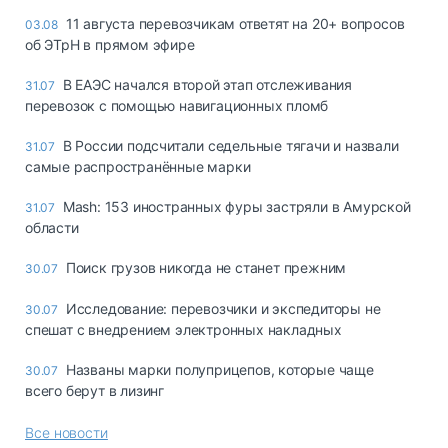
11 августа перевозчикам ответят на 20+ вопросов
03.08
об ЭТрН в прямом эфире
В ЕАЭС начался второй этап отслеживания
31.07
перевозок с помощью навигационных пломб
В России подсчитали седельные тягачи и назвали
31.07
самые распространённые марки
Mash: 153 иностранных фуры застряли в Амурской
31.07
области
Поиск грузов никогда не станет прежним
30.07
Исследование: перевозчики и экспедиторы не
30.07
спешат с внедрением электронных накладных
Названы марки полуприцепов, которые чаще
30.07
всего берут в лизинг
Все новости