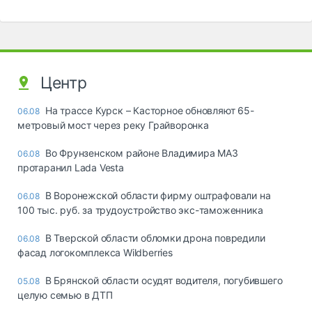
Центр
На трассе Курск – Касторное обновляют 65-
06.08
метровый мост через реку Грайворонка
Во Фрунзенском районе Владимира МАЗ
06.08
протаранил Lada Vesta
В Воронежской области фирму оштрафовали на
06.08
100 тыс. руб. за трудоустройство экс-таможенника
В Тверской области обломки дрона повредили
06.08
фасад логокомплекса Wildberries
В Брянской области осудят водителя, погубившего
05.08
целую семью в ДТП