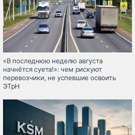
«В последнюю неделю августа
начнётся суета!»: чем рискуют
перевозчики, не успевшие освоить
ЭТрН