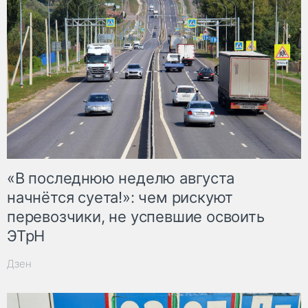
«В последнюю неделю августа
начнётся суета!»: чем рискуют
перевозчики, не успевшие освоить
ЭТрН
Дзен