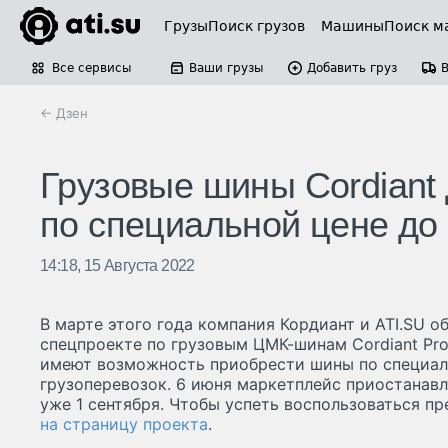
Грузы
Поиск грузов
Машины
Поиск м
Все сервисы
Ваши грузы
Добавить груз
← Дзен
Грузовые шины Cordiant
по специальной цене до
14:18, 15 Августа 2022
В марте этого года компания Кордиант и ATI.SU 
спецпроекте по грузовым ЦМК-шинам Cordiant Prof
имеют возможность приобрести шины по специал
грузоперевозок. 6 июня маркетплейс приостанавл
уже 1 сентября. Чтобы успеть воспользоваться п
на страницу проекта
.