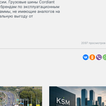
ии. Грузовые шины Cordiant
м брендам по эксплуатационным
аммы, не имеющие аналогов на
альную выгоду от
2097 просмотров 