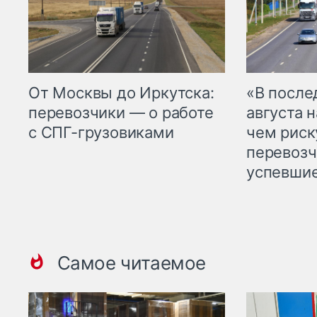
От Москвы до Иркутска:
«В посл
перевозчики — о работе
августа н
с СПГ-грузовиками
чем рис
перевозч
успевшие
Самое читаемое