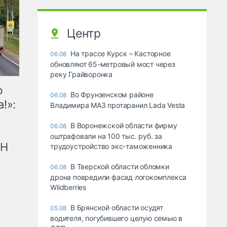
Центр
На трассе Курск – Касторное
06.08
обновляют 65-метровый мост через
реку Грайворонка
ю
Во Фрунзенском районе
06.08
!»:
Владимира МАЗ протаранил Lada Vesta
В Воронежской области фирму
06.08
оштрафовали на 100 тыс. руб. за
рН
трудоустройство экс-таможенника
В Тверской области обломки
06.08
дрона повредили фасад логокомплекса
Wildberries
В Брянской области осудят
05.08
водителя, погубившего целую семью в