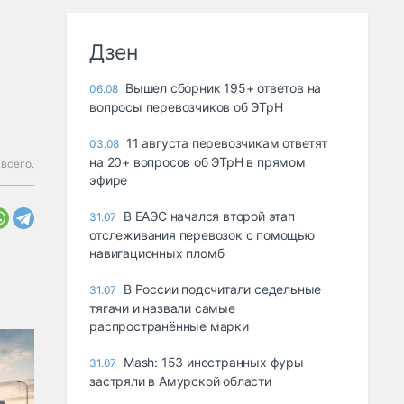
Дзен
Вышел сборник 195+ ответов на
06.08
вопросы перевозчиков об ЭТрН
11 августа перевозчикам ответят
03.08
на 20+ вопросов об ЭТрН в прямом
всего.
эфире
В ЕАЭС начался второй этап
31.07
отслеживания перевозок с помощью
навигационных пломб
В России подсчитали седельные
31.07
тягачи и назвали самые
распространённые марки
Mash: 153 иностранных фуры
31.07
застряли в Амурской области