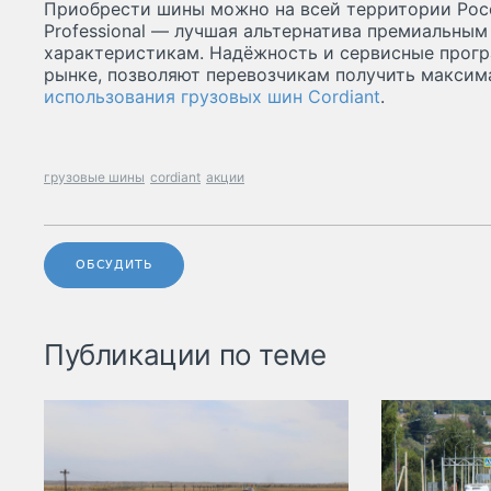
Приобрести шины можно на всей территории Росс
Professional — лучшая альтернатива премиальны
характеристикам. Надёжность и сервисные прогр
рынке, позволяют перевозчикам получить максим
использования грузовых шин Cordiant
.
грузовые шины
cordiant
акции
ОБСУДИТЬ
Публикации по теме