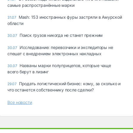
самые распространённые марки
Mash: 153 иностранных фуры застряли в Амурской
31.07
области
Поиск грузов никогда не станет прежним
30.07
Исследование: перевозчики и экспедиторы не
30.07
спешат с внедрением электронных накладных
Названы марки полуприцепов, которые чаще
30.07
всего берут в лизинг
Продать логистический бизнес: кому, за сколько и
29.07
что останется собственнику после сделки?
Все новости