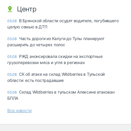
Центр
В Брянской области осудят водителя, погубившего
05.08
целую семью в ДТП
Часть дороги из Калуги до Тулы планируют
05.08
расширить до четырех полос
РЖД анонсировала скидки на экспортные
05.08
грузоперевозки мяса и угля в регионах
СК об атаке на склад Wildberries в Тульской
05.08
области: есть пострадавшие
Склад Wildberries в тульском Алексине атакован
05.08
БПЛА
Все новости