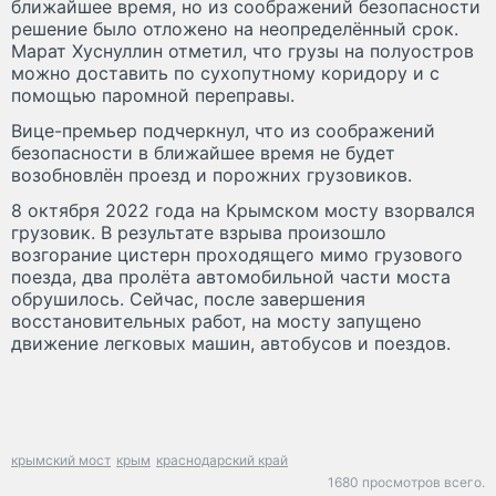
ближайшее время, но из соображений безопасности
решение было отложено на неопределённый срок.
Марат Хуснуллин отметил, что грузы на полуостров
можно доставить по сухопутному коридору и с
помощью паромной переправы.
Вице-премьер подчеркнул, что из соображений
безопасности в ближайшее время не будет
возобновлён проезд и порожних грузовиков.
8 октября 2022 года на Крымском мосту взорвался
грузовик. В результате взрыва произошло
возгорание цистерн проходящего мимо грузового
поезда, два пролёта автомобильной части моста
обрушилось. Сейчас, после завершения
восстановительных работ, на мосту запущено
движение легковых машин, автобусов и поездов.
крымский мост
крым
краснодарский край
1680 просмотров всего.