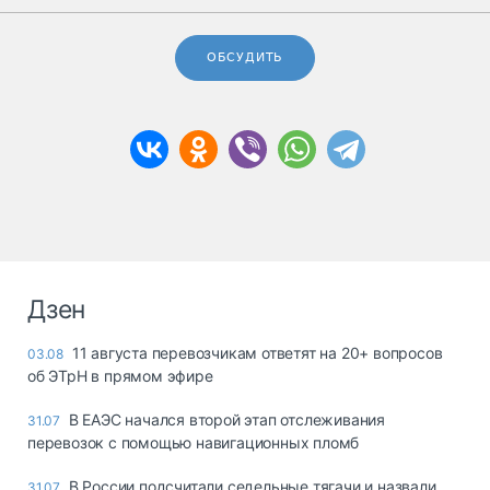
ОБСУДИТЬ
Дзен
11 августа перевозчикам ответят на 20+ вопросов
03.08
об ЭТрН в прямом эфире
В ЕАЭС начался второй этап отслеживания
31.07
перевозок с помощью навигационных пломб
В России подсчитали седельные тягачи и назвали
31.07