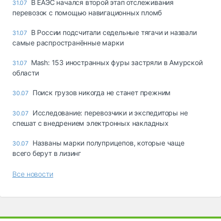
В ЕАЭС начался второй этап отслеживания
31.07
перевозок с помощью навигационных пломб
В России подсчитали седельные тягачи и назвали
31.07
самые распространённые марки
Mash: 153 иностранных фуры застряли в Амурской
31.07
области
Поиск грузов никогда не станет прежним
30.07
Исследование: перевозчики и экспедиторы не
30.07
спешат с внедрением электронных накладных
Названы марки полуприцепов, которые чаще
30.07
всего берут в лизинг
Все новости