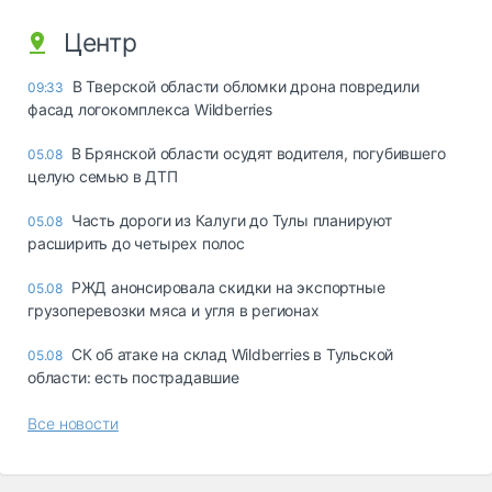
Центр
В Тверской области обломки дрона повредили
09:33
фасад логокомплекса Wildberries
В Брянской области осудят водителя, погубившего
05.08
целую семью в ДТП
Часть дороги из Калуги до Тулы планируют
05.08
расширить до четырех полос
РЖД анонсировала скидки на экспортные
05.08
грузоперевозки мяса и угля в регионах
СК об атаке на склад Wildberries в Тульской
05.08
области: есть пострадавшие
Все новости