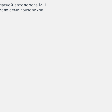
платной автодороге М-11
числе семи грузовиков.