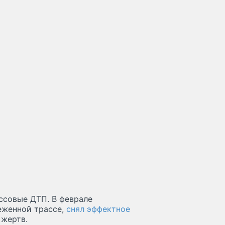
ссовые ДТП. В феврале
еженной трассе,
снял эффектное
 жертв.