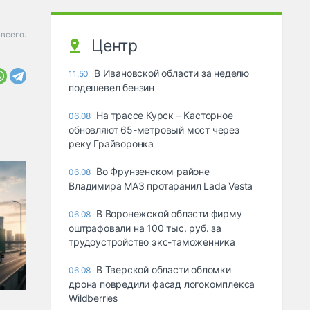
всего.
Центр
В Ивановской области за неделю
11:50
подешевел бензин
На трассе Курск – Касторное
06.08
обновляют 65-метровый мост через
реку Грайворонка
Во Фрунзенском районе
06.08
Владимира МАЗ протаранил Lada Vesta
В Воронежской области фирму
06.08
оштрафовали на 100 тыс. руб. за
трудоустройство экс-таможенника
В Тверской области обломки
06.08
дрона повредили фасад логокомплекса
Wildberries