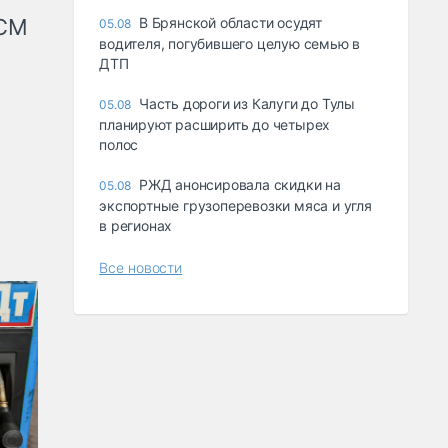
КСМ
В Брянской области осудят
05.08
водителя, погубившего целую семью в
ДТП
Часть дороги из Калуги до Тулы
05.08
планируют расширить до четырех
полос
РЖД анонсировала скидки на
05.08
экспортные грузоперевозки мяса и угля
в регионах
Все новости