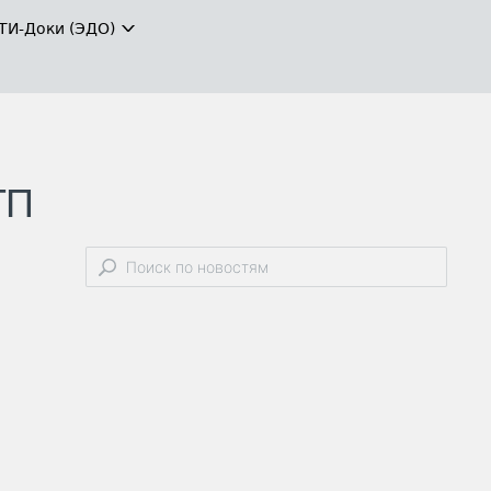
ТИ-Доки (ЭДО)
ТП