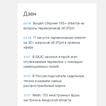
Дзен
Вышел сборник 195+ ответов на
06.08
вопросы перевозчиков об ЭТрН
11 августа перевозчикам ответят
03.08
на 20+ вопросов об ЭТрН в прямом
эфире
В ЕАЭС начался второй этап
31.07
отслеживания перевозок с помощью
навигационных пломб
В России подсчитали седельные
31.07
тягачи и назвали самые
распространённые марки
Mash: 153 иностранных фуры
31.07
застряли в Амурской области