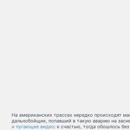
На американских трассах нередко происходят ма
дальнобойщик, попавший в такую аварию на засн
и пугающее видео
: к счастью, тогда обошлось без