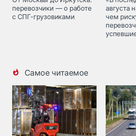
перевозчики — о работе
августа н
с СПГ-грузовиками
чем рис
перевозч
успевшие
Самое читаемое