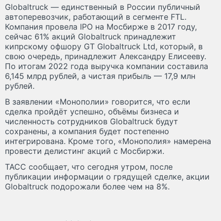
Globaltruck — единственный в России публичный
автоперевозчик, работающий в сегменте FTL.
Компания провела IPO на Мосбирже в 2017 году,
сейчас 61% акций Globaltruck принадлежит
кипрскому офшору GT Globaltruck Ltd, который, в
свою очередь, принадлежит Александру Елисееву.
По итогам 2022 года выручка компании составила
6,145 млрд рублей, а чистая прибыль — 17,9 млн
рублей.
В заявлении «Монополии» говорится, что если
сделка пройдёт успешно, объёмы бизнеса и
численность сотрудников Globaltruck будут
сохранены, а компания будет постепенно
интегрирована. Кроме того, «Монополия» намерена
провести делистинг акций c Мосбиржи.
ТАСС сообщает, что сегодня утром, после
публикации информации о грядущей сделке, акции
Globaltruck подорожали более чем на 8%.