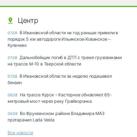
Центр
В Ивановской области на год раньше привели в
07.08
порядок 5 км автодороги Ильинское-Хованское –
Кулачево
Дальнобойщик погиб в ДТП с тремя грузовиками
07.08
на трассе М-10 в Тверской области
В Ивановской области за неделю подешевел
07.08
бензин
На трассе Курск – Касторное обновляют 65-
06.08
метровый мост через реку Грайворонка
Во Фрунзенском районе Владимира МАЗ
06.08
протаранил Lada Vesta
Все новости