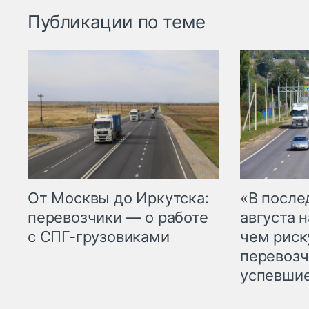
Публикации по теме
От Москвы до Иркутска:
«В посл
перевозчики — о работе
августа н
с СПГ-грузовиками
чем рис
перевозч
успевшие