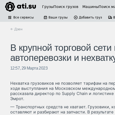
Грузы
Поиск грузов
Машины
Поиск м
Все сервисы
Ваши грузы
Добавить груз
← Дзен
В крупной торговой сети
автоперевозки и нехват
12:57, 29 Марта 2023
Нехватка грузовиков не позволяет тарифам на пер
ходе выступлания на Московском международно
рассказала директор по Supply Chain и логистике
Эмрот.
— Транспортных средств не хватает. Грузовики, 
оставляют и разбирают на запчасти. В результат