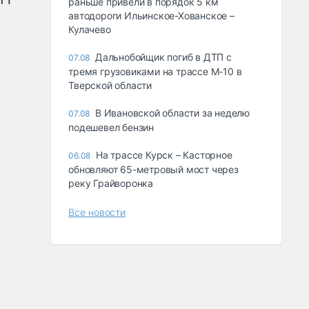
раньше привели в порядок 5 км
автодороги Ильинское-Хованское –
Кулачево
Дальнобойщик погиб в ДТП с
07.08
тремя грузовиками на трассе М-10 в
Тверской области
В Ивановской области за неделю
07.08
подешевел бензин
На трассе Курск – Касторное
06.08
обновляют 65-метровый мост через
реку Грайворонка
Все новости