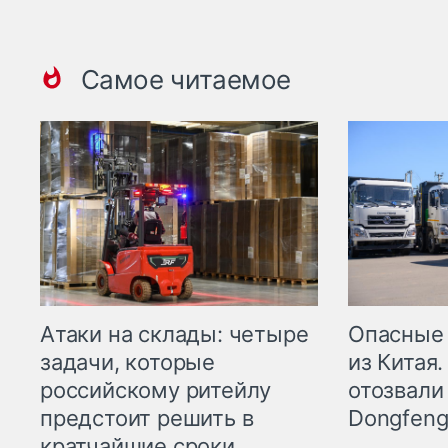
Самое читаемое
Опасные
Атаки на склады: четыре
из Китая.
задачи, которые
отозвали
российскому ритейлу
Dongfeng
предстоит решить в
кратчайшие сроки