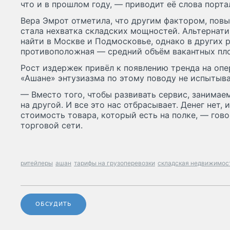
что и в прошлом году, — приводит её слова портал
Вера Эмрот отметила, что другим фактором, по
стала нехватка складских мощностей. Альтернат
найти в Москве и Подмосковье, однако в других 
противоположная — средний объём вакантных пл
Рост издержек привёл к появлению тренда на оп
«Ашане» энтузиазма по этому поводу не испытыва
— Вместо того, чтобы развивать сервис, занимае
на другой. И все это нас отбрасывает. Денег нет,
стоимость товара, который есть на полке, — гов
торговой сети.
ритейлеры
ашан
тарифы на грузоперевозки
складская недвижимос
ОБСУДИТЬ