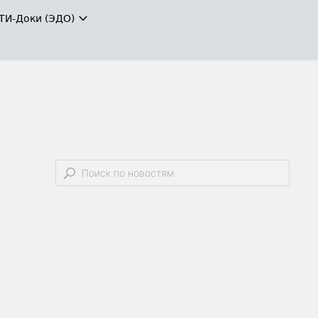
ТИ-Доки (ЭДО)