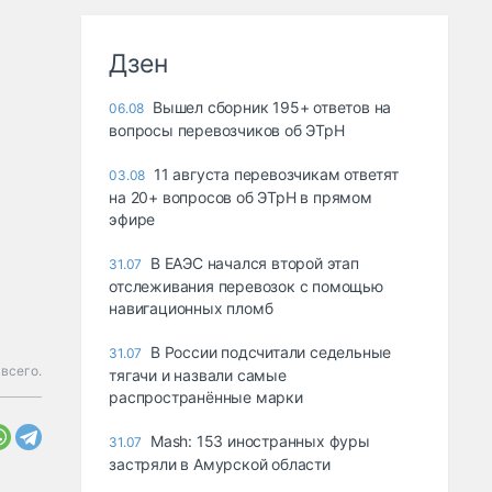
Дзен
Вышел сборник 195+ ответов на
06.08
вопросы перевозчиков об ЭТрН
11 августа перевозчикам ответят
03.08
на 20+ вопросов об ЭТрН в прямом
эфире
В ЕАЭС начался второй этап
31.07
отслеживания перевозок с помощью
навигационных пломб
В России подсчитали седельные
31.07
 всего.
тягачи и назвали самые
распространённые марки
Mash: 153 иностранных фуры
31.07
застряли в Амурской области