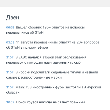
Дзен
Вышел сборник 195+ ответов на вопросы
06.08
перевозчиков об ЭТрН
11 августа перевозчикам ответят на 20+ вопросов
03.08
об ЭТрН в прямом эфире
В ЕАЭС начался второй этап отслеживания
31.07
перевозок с помощью навигационных пломб
В России подсчитали седельные тягачи и назвали
31.07
самые распространённые марки
Mash: 153 иностранных фуры застряли в Амурской
31.07
области
Поиск грузов никогда не станет прежним
30.07