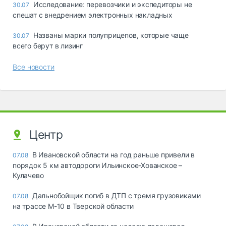
Исследование: перевозчики и экспедиторы не
30.07
спешат с внедрением электронных накладных
Названы марки полуприцепов, которые чаще
30.07
всего берут в лизинг
Все новости
Центр
В Ивановской области на год раньше привели в
07.08
порядок 5 км автодороги Ильинское-Хованское –
Кулачево
Дальнобойщик погиб в ДТП с тремя грузовиками
07.08
на трассе М-10 в Тверской области