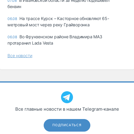
В Ивановской области за неделю подешевел
07.08
бензин
На трассе Курск – Касторное обновляют 65-
06.08
метровый мост через реку Грайворонка
Во Фрунзенском районе Владимира МАЗ
06.08
протаранил Lada Vesta
Все новости
Все главные новости в нашем Telegram‑канале
ПОДПИСАТЬСЯ