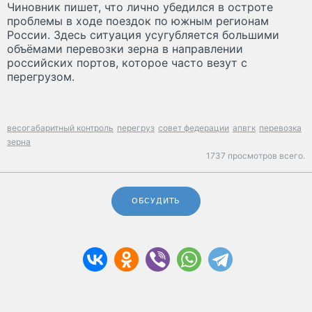
Чиновник пишет, что лично убедился в остроте
проблемы в ходе поездок по южным регионам
России. Здесь ситуация усугубляется большими
объёмами перевозки зерна в направлении
российских портов, которое часто везут с
перегрузом.
весогабаритный контроль
перегруз
совет федерации
апвгк
перевозка
зерна
1737 просмотров всего.
ОБСУДИТЬ