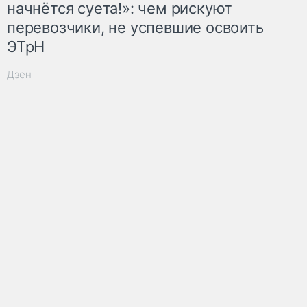
начнётся суета!»: чем рискуют
перевозчики, не успевшие освоить
ЭТрН
Дзен