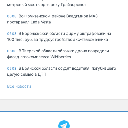
метровый мост через реку Грайворонка
Во Фрунзенском районе Владимира МАЗ
06.08
протаранил Lada Vesta
В Воронежской области фирму оштрафовали на
06.08
100 тыс. руб. за трудоустройство экс-таможенника
В Тверской области обломки дрона повредили
06.08
фасад логокомплекса Wildberries
В Брянской области осудят водителя, погубившего
05.08
целую семью в ДТП
Все новости