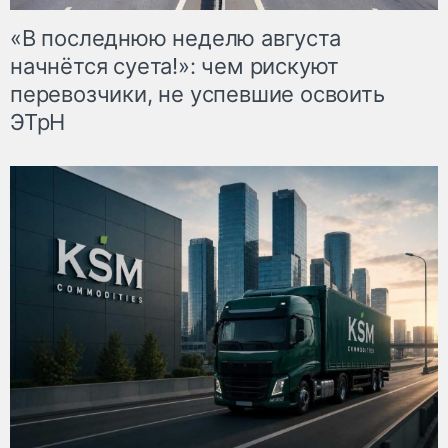
«В последнюю неделю августа
начнётся суета!»: чем рискуют
перевозчики, не успевшие освоить
ЭТрН