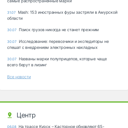
самые распространённые марки
Mash: 153 иностранных фуры застряли в Амурской
31.07
области
Поиск грузов никогда не станет прежним
30.07
Исследование: перевозчики и экспедиторы не
30.07
спешат с внедрением электронных накладных
Названы марки полуприцепов, которые чаще
30.07
всего берут в лизинг
Все новости
Центр
На трассе Курск – Касторное обновляют 65-
06.08