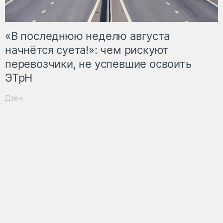
«В последнюю неделю августа
начнётся суета!»: чем рискуют
перевозчики, не успевшие освоить
ЭТрН
Дзен