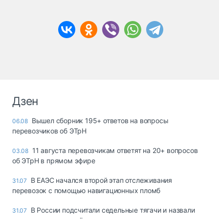
Дзен
Вышел сборник 195+ ответов на вопросы
06.08
перевозчиков об ЭТрН
11 августа перевозчикам ответят на 20+ вопросов
03.08
об ЭТрН в прямом эфире
В ЕАЭС начался второй этап отслеживания
31.07
перевозок с помощью навигационных пломб
В России подсчитали седельные тягачи и назвали
31.07