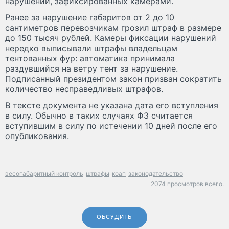
нарушений, зафиксированных камерами.
Ранее за нарушение габаритов от 2 до 10
сантиметров перевозчикам грозил штраф в размере
до 150 тысяч рублей. Камеры фиксации нарушений
нередко выписывали штрафы владельцам
тентованных фур: автоматика принимала
раздувшийся на ветру тент за нарушение.
Подписанный президентом закон призван сократить
количество несправедливых штрафов.
В тексте документа не указана дата его вступления
в силу. Обычно в таких случаях ФЗ считается
вступившим в силу по истечении 10 дней после его
опубликования.
весогабаритный контроль
штрафы
коап
законодательство
2074 просмотров всего.
ОБСУДИТЬ