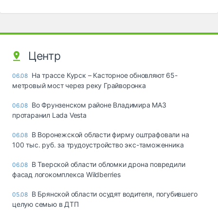
Центр
На трассе Курск – Касторное обновляют 65-
06.08
метровый мост через реку Грайворонка
Во Фрунзенском районе Владимира МАЗ
06.08
протаранил Lada Vesta
В Воронежской области фирму оштрафовали на
06.08
100 тыс. руб. за трудоустройство экс-таможенника
В Тверской области обломки дрона повредили
06.08
фасад логокомплекса Wildberries
В Брянской области осудят водителя, погубившего
05.08
целую семью в ДТП