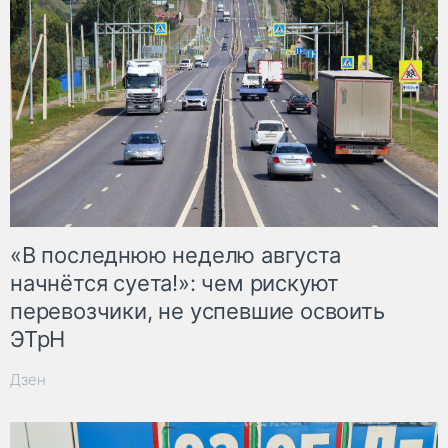
«В последнюю неделю августа
начнётся суета!»: чем рискуют
перевозчики, не успевшие освоить
ЭТрН
Дзен