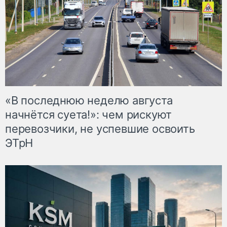
«В последнюю неделю августа
начнётся суета!»: чем рискуют
перевозчики, не успевшие освоить
ЭТрН