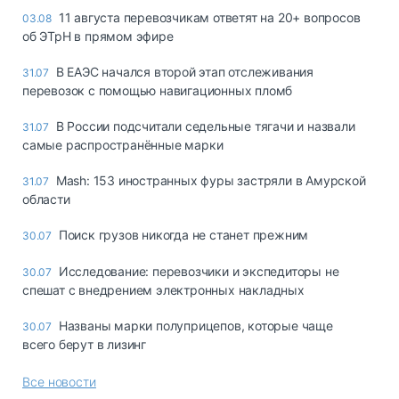
11 августа перевозчикам ответят на 20+ вопросов
03.08
об ЭТрН в прямом эфире
В ЕАЭС начался второй этап отслеживания
31.07
перевозок с помощью навигационных пломб
В России подсчитали седельные тягачи и назвали
31.07
самые распространённые марки
Mash: 153 иностранных фуры застряли в Амурской
31.07
области
Поиск грузов никогда не станет прежним
30.07
Исследование: перевозчики и экспедиторы не
30.07
спешат с внедрением электронных накладных
Названы марки полуприцепов, которые чаще
30.07
всего берут в лизинг
Все новости