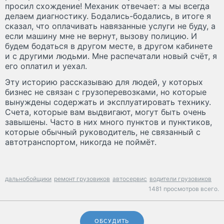
просил схождение! Механик отвечает: а мы всегда
делаем диагностику. Бодались-бодались, в итоге я
сказал, что оплачивать навязанные услуги не буду, а
если машину мне не вернут, вызову полицию. И
будем бодаться в другом месте, в другом кабинете
и с другими людьми. Мне распечатали новый счёт, я
его оплатил и уехал.
Эту историю рассказываю для людей, у которых
бизнес не связан с грузоперевозками, но которые
вынуждены содержать и эксплуатировать технику.
Счета, которые вам выдвигают, могут быть очень
завышены. Часто в них много пунктов и пунктиков,
которые обычный руководитель, не связанный с
автотранспортом, никогда не поймёт.
дальнобойщики
ремонт грузовиков
автосервис
водители грузовиков
1481 просмотров всего.
ОБСУДИТЬ