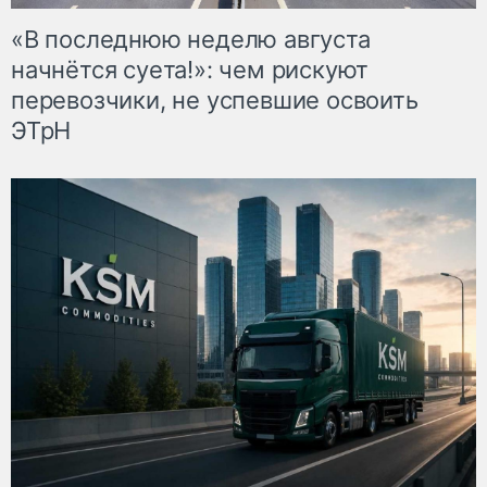
«В последнюю неделю августа
начнётся суета!»: чем рискуют
перевозчики, не успевшие освоить
ЭТрН