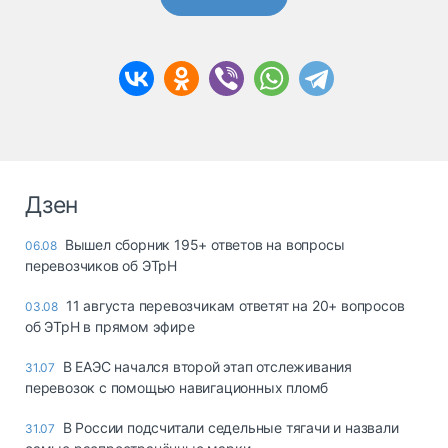
Дзен
Вышел сборник 195+ ответов на вопросы
06.08
перевозчиков об ЭТрН
11 августа перевозчикам ответят на 20+ вопросов
03.08
об ЭТрН в прямом эфире
В ЕАЭС начался второй этап отслеживания
31.07
перевозок с помощью навигационных пломб
В России подсчитали седельные тягачи и назвали
31.07