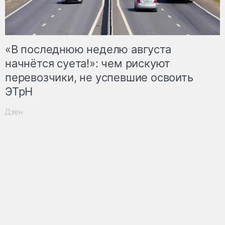
«В последнюю неделю августа
начнётся суета!»: чем рискуют
перевозчики, не успевшие освоить
ЭТрН
Дзен