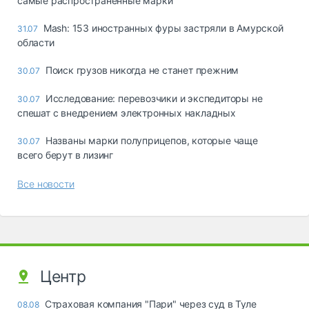
самые распространённые марки
Mash: 153 иностранных фуры застряли в Амурской
31.07
области
Поиск грузов никогда не станет прежним
30.07
Исследование: перевозчики и экспедиторы не
30.07
спешат с внедрением электронных накладных
Названы марки полуприцепов, которые чаще
30.07
всего берут в лизинг
Все новости
Центр
Страховая компания "Пари" через суд в Туле
08.08