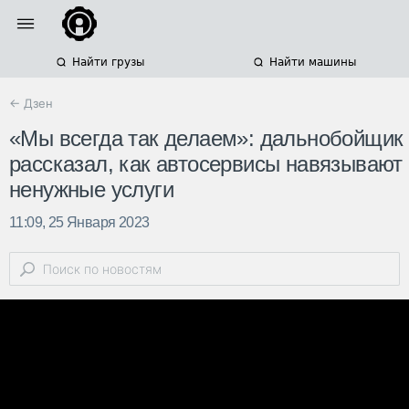
Найти грузы
Найти машины
← Дзен
«Мы всегда так делаем»: дальнобойщик
рассказал, как автосервисы навязывают
ненужные услуги
11:09, 25 Января 2023