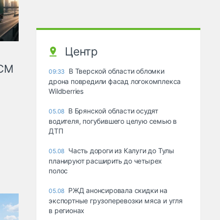
Центр
КСМ
В Тверской области обломки
09:33
дрона повредили фасад логокомплекса
Wildberries
В Брянской области осудят
05.08
водителя, погубившего целую семью в
ДТП
Часть дороги из Калуги до Тулы
05.08
планируют расширить до четырех
полос
РЖД анонсировала скидки на
05.08
экспортные грузоперевозки мяса и угля
в регионах