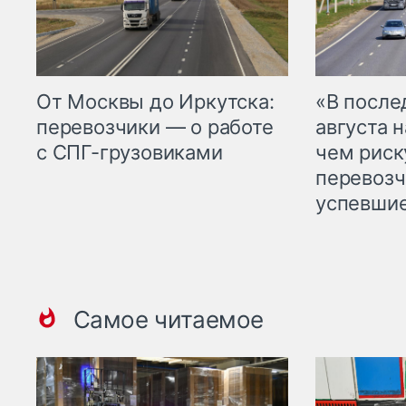
От Москвы до Иркутска:
«В посл
перевозчики — о работе
августа н
с СПГ-грузовиками
чем рис
перевозч
успевшие
Самое читаемое