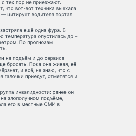
о с тех пор не приезжают.
, что вот-вот техника выехала
, — цитирует водителя портал
застряла ещё одна фура. В
ю температура опустилась до –
ветром. По прогнозам
ать.
и на подъём и до сервиса
е бросать. Пока она живая, её
рзнет, и всё, не знаю, что с
ля галочки приедут, отметятся и
группа инвалидности: ранее он
 на злополучном подъёме,
ала его в местные СМИ в