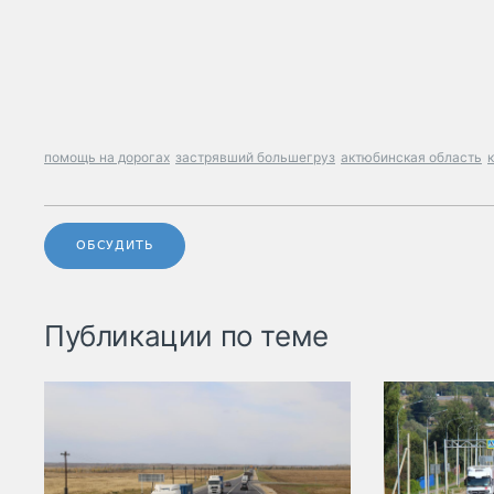
помощь на дорогах
застрявший большегруз
актюбинская область
ОБСУДИТЬ
Публикации по теме