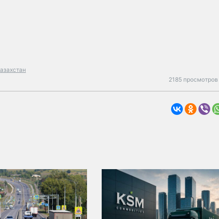
казахстан
2185 просмотров 