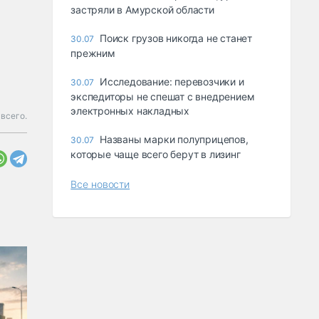
застряли в Амурской области
Поиск грузов никогда не станет
30.07
прежним
Исследование: перевозчики и
30.07
экспедиторы не спешат с внедрением
электронных накладных
всего.
Названы марки полуприцепов,
30.07
которые чаще всего берут в лизинг
Все новости