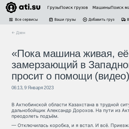
Грузы
Поиск грузов
Машины
Поиск м
Все сервисы
Ваши грузы
Добавить груз
← Дзен
«Пока машина живая, её
замерзающий в Западно
просит о помощи (видео
06:13, 9 Января 2023
В Актюбинской области Казахстана в трудной сит
дальнобойщик Александр Дорохов. На пути из Акт
преодолеть подъём.
— Отключилась коробка, и я встал. И всё. Приез