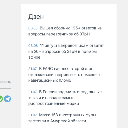
Дзен
Вышел сборник 195+ ответов на
06.08
вопросы перевозчиков об ЭТрН
11 августа перевозчикам ответят
03.08
на 20+ вопросов об ЭТрН в прямом
эфире
В ЕАЭС начался второй этап
31.07
отслеживания перевозок с помощью
навигационных пломб
всего.
В России подсчитали седельные
31.07
тягачи и назвали самые
распространённые марки
Mash: 153 иностранных фуры
31.07
застряли в Амурской области