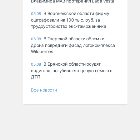
Владимира МАЗ протаранил Lada Vesta
В Воронежской области фирму
06.08
оштрафовали на 100 тыс. руб. за
трудоустройство экс-таможенника
В Тверской области обломки
06.08
дрона повредили фасад логокомплекса
Wildberries
В Брянской области осудят
05.08
водителя, погубившего целую семью в
ДТП
Все новости