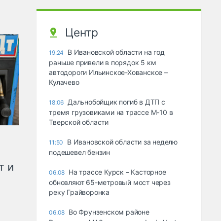
Центр
В Ивановской области на год
19:24
раньше привели в порядок 5 км
автодороги Ильинское-Хованское –
Кулачево
Дальнобойщик погиб в ДТП с
18:06
тремя грузовиками на трассе М-10 в
Тверской области
В Ивановской области за неделю
11:50
подешевел бензин
т и
На трассе Курск – Касторное
06.08
обновляют 65-метровый мост через
реку Грайворонка
Во Фрунзенском районе
06.08