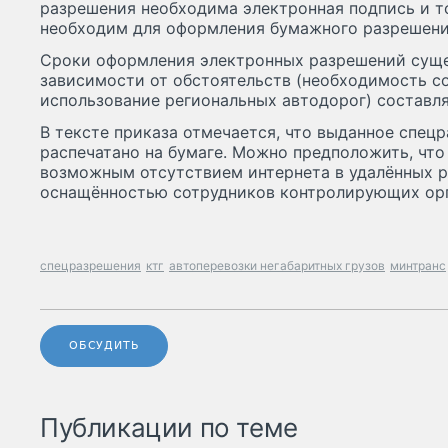
разрешения необходима электронная подпись и то
необходим для оформления бумажного разрешени
Сроки оформления электронных разрешений суще
зависимости от обстоятельств (необходимость с
использование региональных автодорог) составля
В тексте приказа отмечается, что выданное спец
распечатано на бумаге. Можно предположить, что
возможным отсутствием интернета в удалённых р
оснащённостью сотрудников контролирующих орг
спецразрешения
ктг
автоперевозки негабаритных грузов
минтранс
ОБСУДИТЬ
Публикации по теме