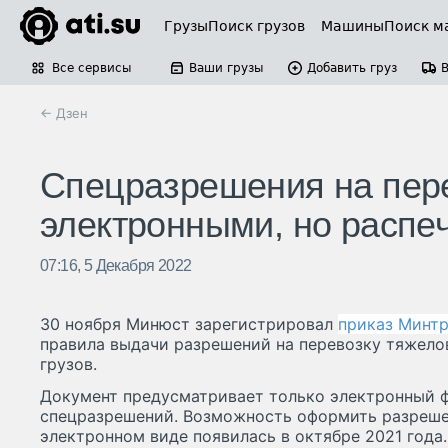
Грузы
Поиск грузов
Машины
Поиск м
Все сервисы
Ваши грузы
Добавить груз
← Дзен
Спецразрешения на пере
электронными, но распеч
07:16, 5 Декабря 2022
30 ноября Минюст зарегистрировал
приказ Минт
правила выдачи разрешений на перевозку тяжело
грузов.
Документ предусматривает только электронный 
спецразрешений. Возможность оформить разрешен
электронном виде появилась в октябре 2021 года