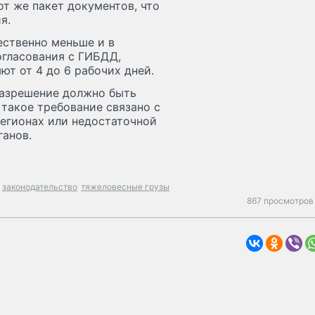
т же пакет документов, что
я.
ственно меньше и в
огласования с ГИБДД,
ют от 4 до 6 рабочих дней.
разрешение должно быть
 такое требование связано с
егионах или недостаточной
анов.
законодательство
тяжеловесные грузы
867 просмотров 