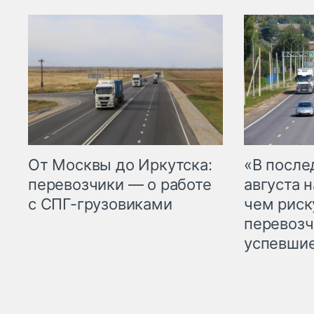
От Москвы до Иркутска:
«В посл
перевозчики — о работе
августа н
с СПГ-грузовиками
чем рис
перевозч
успевшие