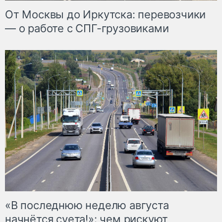
От Москвы до Иркутска: перевозчики
— о работе с СПГ-грузовиками
«В последнюю неделю августа
начнётся суета!»: чем рискуют