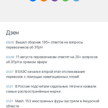
Дзен
Вышел сборник 195+ ответов на вопросы
06.08
перевозчиков об ЭТрН
11 августа перевозчикам ответят на 20+ вопросов
03.08
об ЭТрН в прямом эфире
В ЕАЭС начался второй этап отслеживания
31.07
перевозок с помощью навигационных пломб
В России подсчитали седельные тягачи и назвали
31.07
самые распространённые марки
Mash: 153 иностранных фуры застряли в Амурской
31.07
области