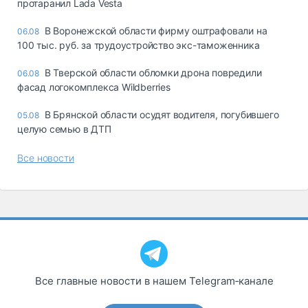
протаранил Lada Vesta
В Воронежской области фирму оштрафовали на
06.08
100 тыс. руб. за трудоустройство экс-таможенника
В Тверской области обломки дрона повредили
06.08
фасад логокомплекса Wildberries
В Брянской области осудят водителя, погубившего
05.08
целую семью в ДТП
Все новости
Все главные новости в нашем Telegram‑канале