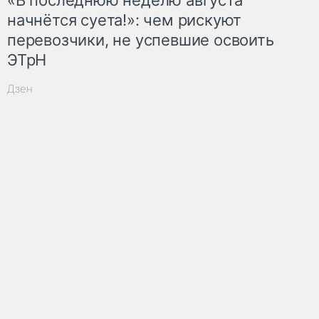
начнётся суета!»: чем рискуют
перевозчики, не успевшие освоить
ЭТрН
Дзен