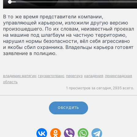
В то же время представители компании,
управляющей карьером, изложили другую версию
произошедшего. По их словам, неизвестный проехал
на машине под шлагбаум на частную территорию,
нарушил нормы безопасности, вёл себя агрессивно
и якобы сбил охранника. Владельцы карьера готовят
заявление в полицию.
владимир матягин
грузавтотранс
перегруз
нападения
ленинградская
область
1 просмотров за сегодня,
2935 всего.
ОБСУДИТЬ