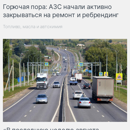
Горючая пора: АЗС начали активно
закрываться на ремонт и ребрендинг
Топливо, масла и автохимия
«В последнюю неделю августа