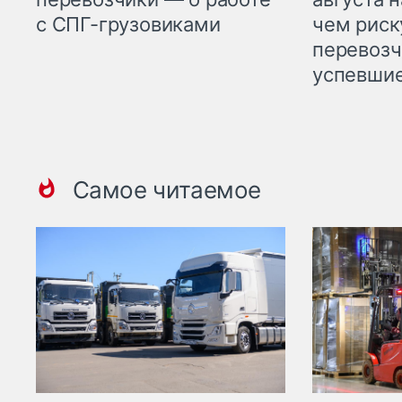
с СПГ-грузовиками
чем рис
перевозч
успевшие
Самое читаемое