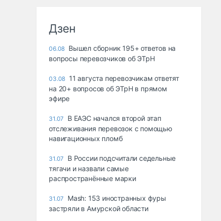
Дзен
Вышел сборник 195+ ответов на
06.08
вопросы перевозчиков об ЭТрН
11 августа перевозчикам ответят
03.08
на 20+ вопросов об ЭТрН в прямом
эфире
В ЕАЭС начался второй этап
31.07
отслеживания перевозок с помощью
навигационных пломб
В России подсчитали седельные
31.07
тягачи и назвали самые
распространённые марки
Mash: 153 иностранных фуры
31.07
застряли в Амурской области