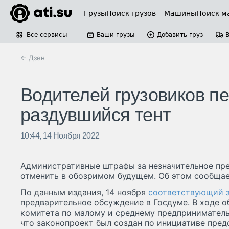
Грузы
Поиск грузов
Машины
Поиск м
Все сервисы
Ваши грузы
Добавить груз
← Дзен
Водителей грузовиков п
раздувшийся тент
10:44, 14 Ноября 2022
Административные штрафы за незначительное пр
отменить в обозримом будущем. Об этом сообщае
По данным издания, 14 ноября
соответствующий 
предварительное обсуждение в Госдуме. В ходе 
комитета по малому и среднему предприниматель
что законопроект был создан по инициативе пред