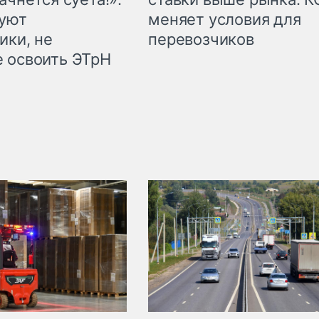
куют
меняет условия для
ики, не
перевозчиков
 освоить ЭТрН