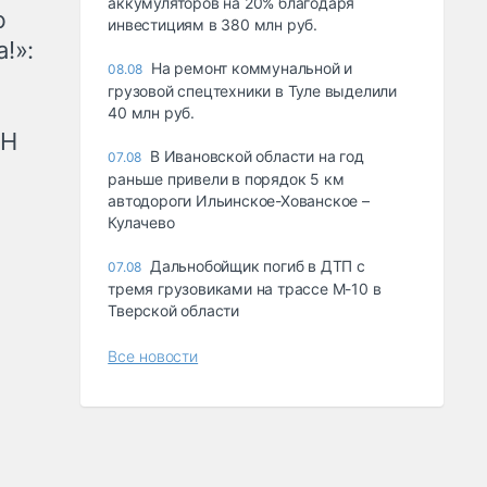
аккумуляторов на 20% благодаря
ю
инвестициям в 380 млн руб.
!»:
На ремонт коммунальной и
08.08
грузовой спецтехники в Туле выделили
40 млн руб.
рН
В Ивановской области на год
07.08
раньше привели в порядок 5 км
автодороги Ильинское-Хованское –
Кулачево
Дальнобойщик погиб в ДТП с
07.08
тремя грузовиками на трассе М-10 в
Тверской области
Все новости