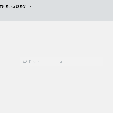
ТИ-Доки (ЭДО)