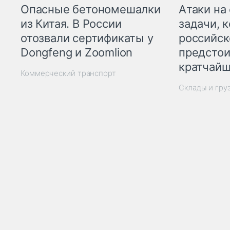
Опасные бетономешалки
Атаки на
из Китая. В России
задачи, 
отозвали сертификаты у
российск
Dongfeng и Zoomlion
предстои
кратчайш
Коммерческий транспорт
Склады и гру