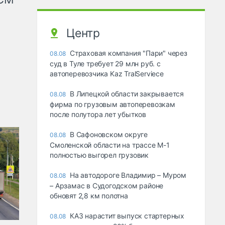
Центр
Страховая компания "Пари" через
08.08
суд в Туле требует 29 млн руб. с
автоперевозчика Kaz TralServiece
В Липецкой области закрывается
08.08
фирма по грузовым автоперевозкам
после полутора лет убытков
В Сафоновском округе
08.08
Смоленской области на трассе М-1
полностью выгорел грузовик
На автодороге Владимир – Муром
08.08
– Арзамас в Судогодском районе
обновят 2,8 км полотна
КАЗ нарастит выпуск стартерных
08.08