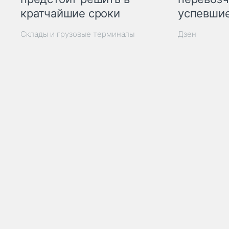
кратчайшие сроки
успевшие
Склады и грузовые терминалы
Дзен