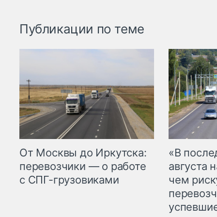
Публикации по теме
От Москвы до Иркутска:
«В посл
перевозчики — о работе
августа н
с СПГ-грузовиками
чем рис
перевозч
успевшие