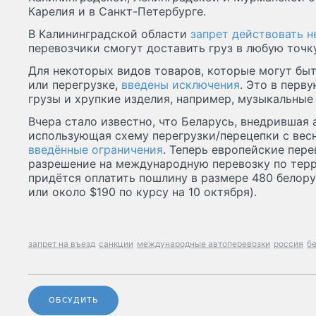
Карелия и в Санкт-Петербурге.
В Калининградской области
запрет действовать н
перевозчики смогут доставить груз в любую точку
Для некоторых видов товаров, которые могут бы
или перегрузке,
введены исключения
. Это в перв
грузы и хрупкие изделия, например, музыкальные
Вчера стало известно, что Беларусь, внедрившая 
использующая схему перегрузки/перецепки с весн
введённые ограничения
. Теперь европейские пер
разрешение на международную перевозку по терр
придётся оплатить пошлину в размере 480 белорус
или около $190 по курсу на 10 октября).
запрет на въезд
санкции
международные автоперевозки
россия
б
ОБСУДИТЬ