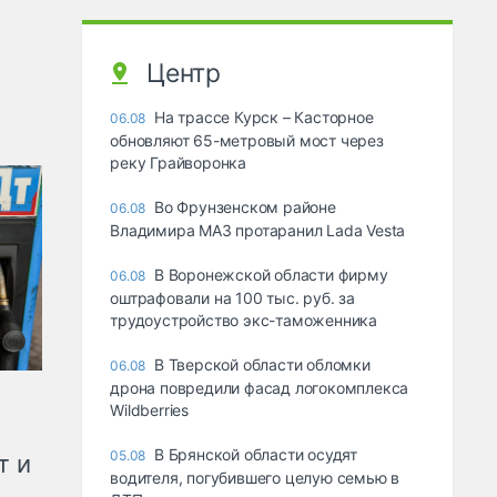
Центр
На трассе Курск – Касторное
06.08
обновляют 65-метровый мост через
реку Грайворонка
Во Фрунзенском районе
06.08
Владимира МАЗ протаранил Lada Vesta
В Воронежской области фирму
06.08
оштрафовали на 100 тыс. руб. за
трудоустройство экс-таможенника
В Тверской области обломки
06.08
дрона повредили фасад логокомплекса
Wildberries
В Брянской области осудят
05.08
т и
водителя, погубившего целую семью в