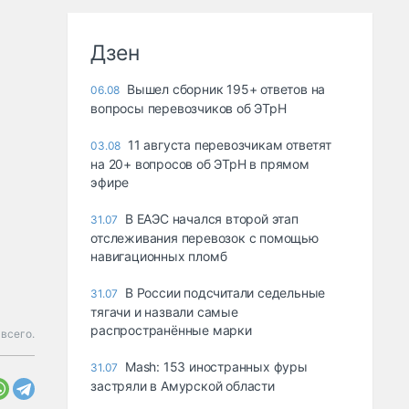
Дзен
Вышел сборник 195+ ответов на
06.08
вопросы перевозчиков об ЭТрН
11 августа перевозчикам ответят
03.08
на 20+ вопросов об ЭТрН в прямом
эфире
В ЕАЭС начался второй этап
31.07
отслеживания перевозок с помощью
навигационных пломб
В России подсчитали седельные
31.07
тягачи и назвали самые
распространённые марки
всего.
Mash: 153 иностранных фуры
31.07
застряли в Амурской области