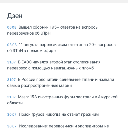
Дзен
Вышел сборник 195+ ответов на вопросы
06.08
перевозчиков об ЭТрН
11 августа перевозчикам ответят на 20+ вопросов
03.08
об ЭТрН в прямом эфире
В ЕАЭС начался второй этап отслеживания
31.07
перевозок с помощью навигационных пломб
В России подсчитали седельные тягачи и назвали
31.07
самые распространённые марки
Mash: 153 иностранных фуры застряли в Амурской
31.07
области
Поиск грузов никогда не станет прежним
30.07
Исследование: перевозчики и экспедиторы не
30.07