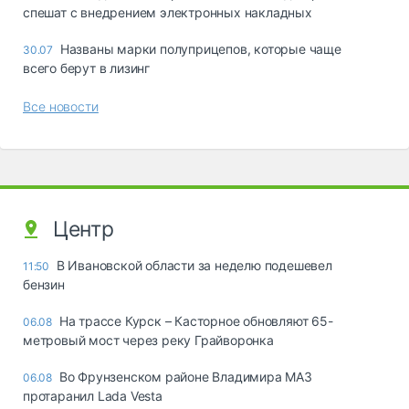
спешат с внедрением электронных накладных
Названы марки полуприцепов, которые чаще
30.07
всего берут в лизинг
Все новости
Центр
В Ивановской области за неделю подешевел
11:50
бензин
На трассе Курск – Касторное обновляют 65-
06.08
метровый мост через реку Грайворонка
Во Фрунзенском районе Владимира МАЗ
06.08
протаранил Lada Vesta