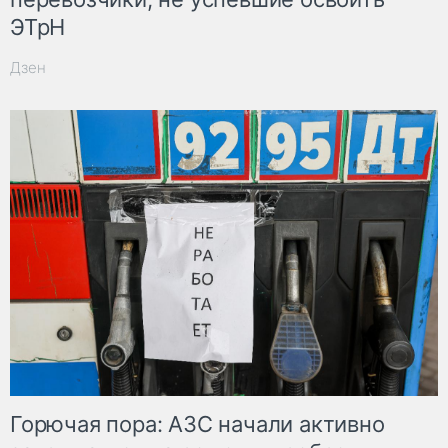
ЭТрН
Дзен
Горючая пора: АЗС начали активно