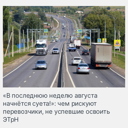
«В последнюю неделю августа
начнётся суета!»: чем рискуют
перевозчики, не успевшие освоить
ЭТрН