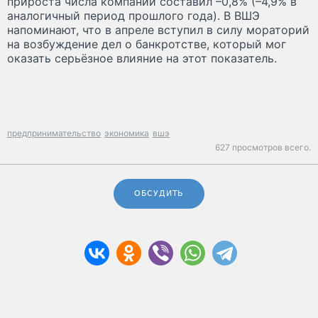
прироста числа компаний составил –0,8% (–4,9% в
аналогичный период прошлого года). В ВШЭ
напоминают, что в апреле вступил в силу мораторий
на возбуждение дел о банкротстве, который мог
оказать серьёзное влияние на этот показатель.
предпринимательство
экономика
вшэ
627 просмотров всего.
ОБСУДИТЬ