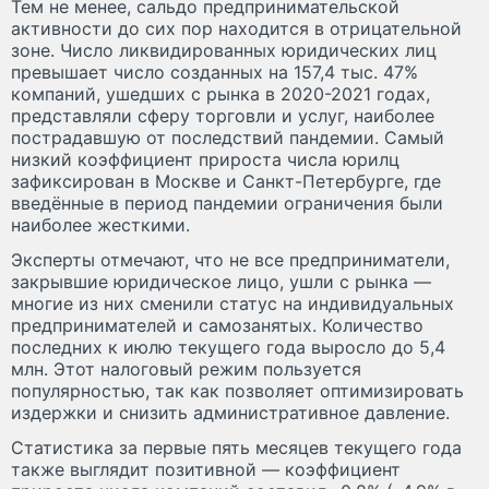
Тем не менее, сальдо предпринимательской
активности до сих пор находится в отрицательной
зоне. Число ликвидированных юридических лиц
превышает число созданных на 157,4 тыс. 47%
компаний, ушедших с рынка в 2020-2021 годах,
представляли сферу торговли и услуг, наиболее
пострадавшую от последствий пандемии. Самый
низкий коэффициент прироста числа юрилц
зафиксирован в Москве и Санкт-Петербурге, где
введённые в период пандемии ограничения были
наиболее жесткими.
Эксперты отмечают, что не все предприниматели,
закрывшие юридическое лицо, ушли с рынка —
многие из них сменили статус на индивидуальных
предпринимателей и самозанятых. Количество
последних к июлю текущего года выросло до 5,4
млн. Этот налоговый режим пользуется
популярностью, так как позволяет оптимизировать
издержки и снизить административное давление.
Статистика за первые пять месяцев текущего года
также выглядит позитивной — коэффициент