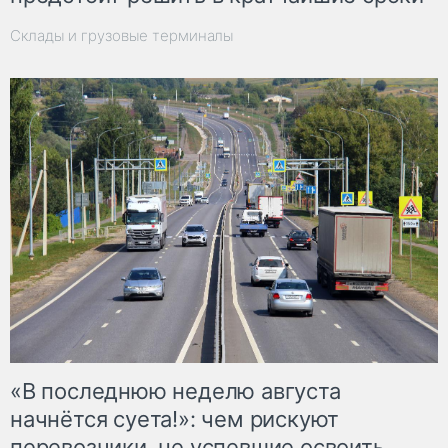
Склады и грузовые терминалы
«В последнюю неделю августа
начнётся суета!»: чем рискуют
перевозчики, не успевшие освоить