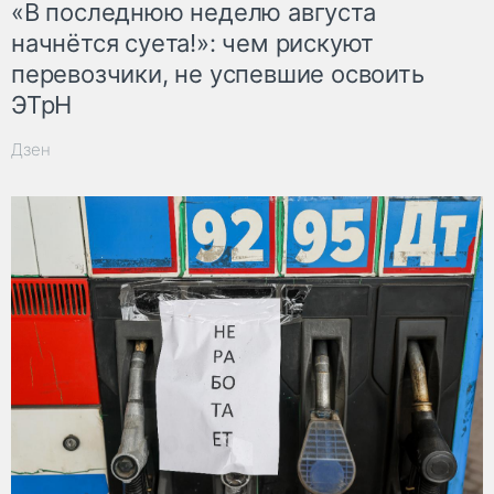
«В последнюю неделю августа
начнётся суета!»: чем рискуют
перевозчики, не успевшие освоить
ЭТрН
Дзен