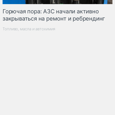
Горючая пора: АЗС начали активно
закрываться на ремонт и ребрендинг
Топливо, масла и автохимия