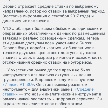
Сервис отражает средние ставки по выбранному
направлению, историю ставок за выбранный период
(доступна информация с сентября 2017 года) и
динамику их изменения.
ATI.SU обладает большим объёмом исторических и
оперативных обезличенных данных по размещённым
заявкам и реально совершенным сделкам. Теперь
эти данные доступны всем участникам Биржи.
Сервис будут дорабатываться и обновляться: в
течение двух месяцев станет доступна функция
анализа ставок в разрезе регионов и возможность
отслеживания средних ставок на кругорейсы.
— У участников рынка долгое время не было
инструментов для анализа актуальных цен на
грузоперевозки. В прошлом году мы запустили
«Индекс ATI.SU»
. Он стал первым реальным
инструментом для аналитики рынка.
«Средние
ставки»
— это новый аналитический инструмент в
рамках нашей экосистемы цифровых сервисов. Он
отражает значение ставок в абсолютном