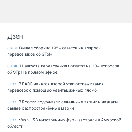
Дзен
Вышел сборник 195+ ответов на вопросы
06.08
перевозчиков об ЭТрН
11 августа перевозчикам ответят на 20+ вопросов
03.08
об ЭТрН в прямом эфире
В ЕАЭС начался второй этап отслеживания
31.07
перевозок с помощью навигационных пломб
В России подсчитали седельные тягачи и назвали
31.07
самые распространённые марки
Mash: 153 иностранных фуры застряли в Амурской
31.07
области