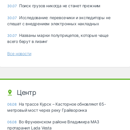
Поиск грузов никогда не станет прежним
30.07
Исследование: перевозчики и экспедиторы не
30.07
спешат с внедрением электронных накладных
Названы марки полуприцепов, которые чаще
30.07
всего берут в лизинг
Все новости
Центр
На трассе Курск – Касторное обновляют 65-
06.08
метровый мост через реку Грайворонка
Во Фрунзенском районе Владимира МАЗ
06.08
протаранил Lada Vesta