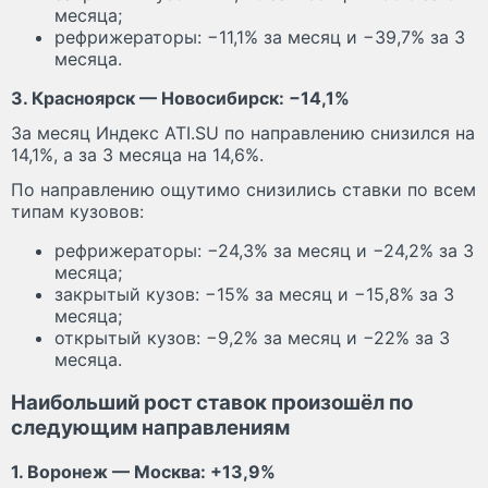
месяца;
рефрижераторы: −11,1% за месяц и −39,7% за 3
месяца.
3. Красноярск — Новосибирск: −14,1%
За месяц Индекс ATI.SU по направлению снизился на
14,1%, а за 3 месяца на 14,6%.
По направлению ощутимо снизились ставки по всем
типам кузовов:
рефрижераторы: −24,3% за месяц и −24,2% за 3
месяца;
закрытый кузов: −15% за месяц и −15,8% за 3
месяца;
открытый кузов: −9,2% за месяц и −22% за 3
месяца.
Наибольший рост ставок произошёл по
следующим направлениям
1. Воронеж — Москва: +13,9%