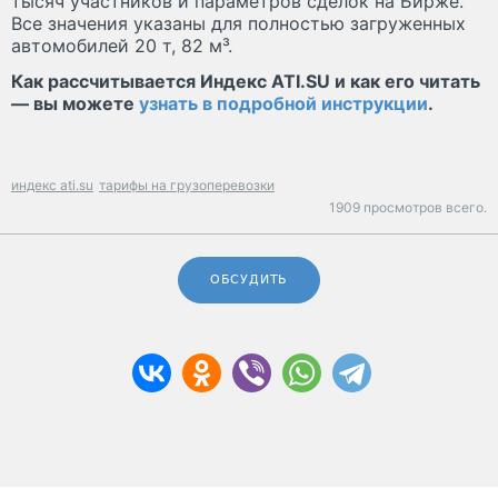
тысяч участников и параметров сделок на Бирже.
Все значения указаны для полностью загруженных
автомобилей 20 т, 82 м³.
Как рассчитывается Индекс ATI.SU и как его читать
— вы можете
узнать в подробной инструкции
.
индекс ati.su
тарифы на грузоперевозки
1909 просмотров всего.
ОБСУДИТЬ