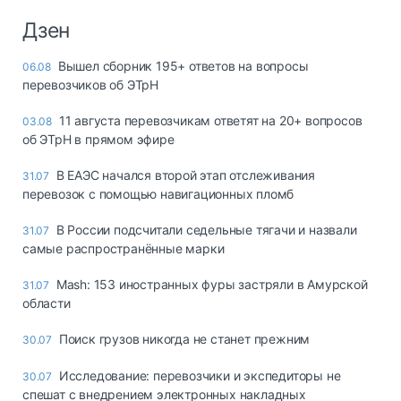
Дзен
Вышел сборник 195+ ответов на вопросы
06.08
перевозчиков об ЭТрН
11 августа перевозчикам ответят на 20+ вопросов
03.08
об ЭТрН в прямом эфире
В ЕАЭС начался второй этап отслеживания
31.07
перевозок с помощью навигационных пломб
В России подсчитали седельные тягачи и назвали
31.07
самые распространённые марки
Mash: 153 иностранных фуры застряли в Амурской
31.07
области
Поиск грузов никогда не станет прежним
30.07
Исследование: перевозчики и экспедиторы не
30.07
спешат с внедрением электронных накладных