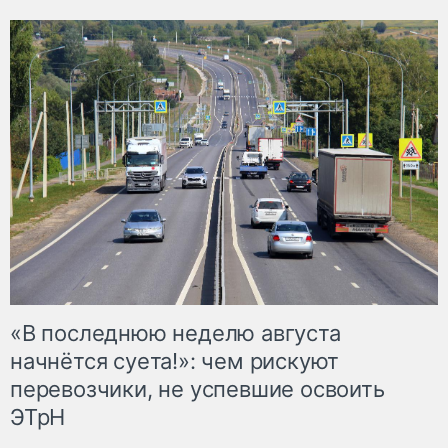
«В последнюю неделю августа
начнётся суета!»: чем рискуют
перевозчики, не успевшие освоить
ЭТрН