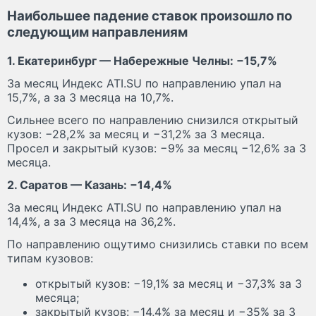
Наибольшее падение ставок произошло по
следующим направлениям
1. Екатеринбург — Набережные Челны: −15,7%
За месяц Индекс ATI.SU по направлению упал на
15,7%, а за 3 месяца на 10,7%.
Сильнее всего по направлению снизился открытый
кузов: −28,2% за месяц и −31,2% за 3 месяца.
Просел и закрытый кузов: −9% за месяц −12,6% за 3
месяца.
2. Саратов — Казань: −14,4%
За месяц Индекс ATI.SU по направлению упал на
14,4%, а за 3 месяца на 36,2%.
По направлению ощутимо снизились ставки по всем
типам кузовов:
открытый кузов: −19,1% за месяц и −37,3% за 3
месяца;
закрытый кузов: −14,4% за месяц и −35% за 3