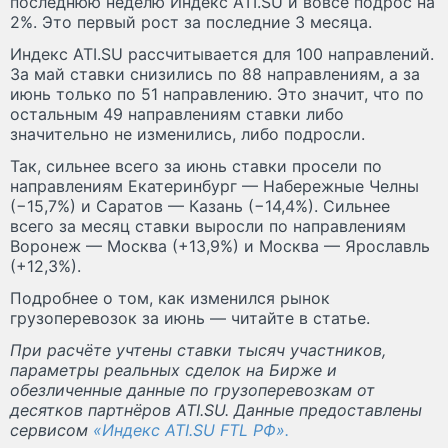
последнюю неделю Индекс ATI.SU и вовсе подрос на
2%. Это первый рост за последние 3 месяца.
Индекс ATI.SU рассчитывается для 100 направлений.
За май ставки снизились по 88 направлениям, а за
июнь только по 51 направлению. Это значит, что по
остальным 49 направлениям ставки либо
значительно не изменились, либо подросли.
Так, сильнее всего за июнь ставки просели по
направлениям Екатеринбург — Набережные Челны
(−15,7%) и Саратов — Казань (−14,4%). Сильнее
всего за месяц ставки выросли по направлениям
Воронеж — Москва (+13,9%) и Москва — Ярославль
(+12,3%).
Подробнее о том, как изменился рынок
грузоперевозок за июнь — читайте в статье.
При расчёте учтены ставки тысяч участников,
параметры реальных сделок на Бирже и
обезличенные данные по грузоперевозкам от
десятков партнёров ATI.SU. Данные предоставлены
сервисом
«Индекс ATI.SU FTL РФ».