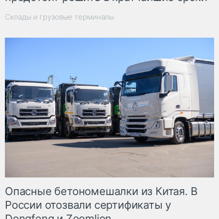
Склады и грузовые терминалы
Опасные бетономешалки из Китая. В
России отозвали сертификаты у
Dongfeng и Zoomlion