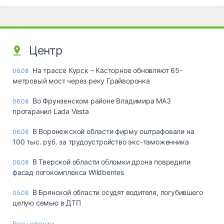
Центр
На трассе Курск – Касторное обновляют 65-
06.08
метровый мост через реку Грайворонка
Во Фрунзенском районе Владимира МАЗ
06.08
протаранил Lada Vesta
В Воронежской области фирму оштрафовали на
06.08
100 тыс. руб. за трудоустройство экс-таможенника
В Тверской области обломки дрона повредили
06.08
фасад логокомплекса Wildberries
В Брянской области осудят водителя, погубившего
05.08
целую семью в ДТП
Все новости