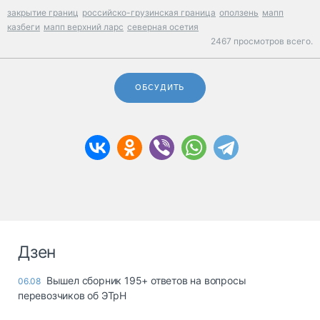
закрытие границ
российско-грузинская граница
оползень
мапп
казбеги
мапп верхний ларс
северная осетия
2467 просмотров всего.
ОБСУДИТЬ
Дзен
Вышел сборник 195+ ответов на вопросы
06.08
перевозчиков об ЭТрН