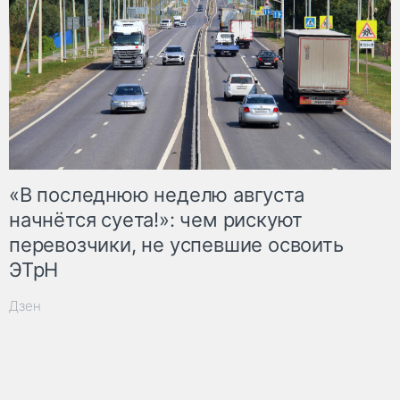
«В последнюю неделю августа
начнётся суета!»: чем рискуют
перевозчики, не успевшие освоить
ЭТрН
Дзен