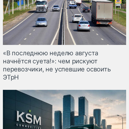
«В последнюю неделю августа
начнётся суета!»: чем рискуют
перевозчики, не успевшие освоить
ЭТрН