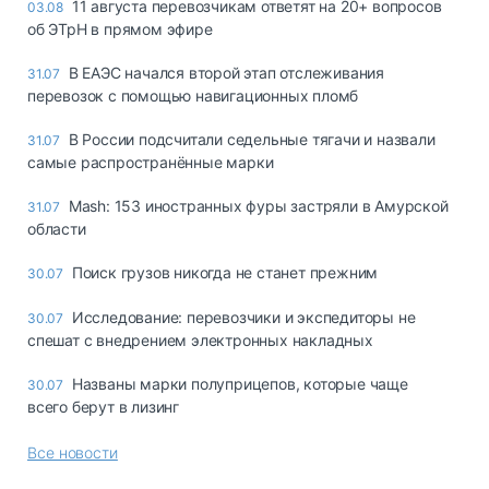
11 августа перевозчикам ответят на 20+ вопросов
03.08
об ЭТрН в прямом эфире
В ЕАЭС начался второй этап отслеживания
31.07
перевозок с помощью навигационных пломб
В России подсчитали седельные тягачи и назвали
31.07
самые распространённые марки
Mash: 153 иностранных фуры застряли в Амурской
31.07
области
Поиск грузов никогда не станет прежним
30.07
Исследование: перевозчики и экспедиторы не
30.07
спешат с внедрением электронных накладных
Названы марки полуприцепов, которые чаще
30.07
всего берут в лизинг
Все новости