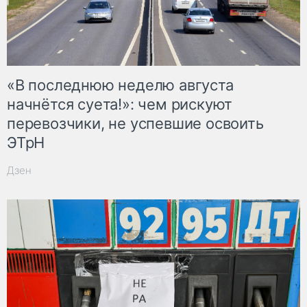
«В последнюю неделю августа
начнётся суета!»: чем рискуют
перевозчики, не успевшие освоить
ЭТрН
Дзен