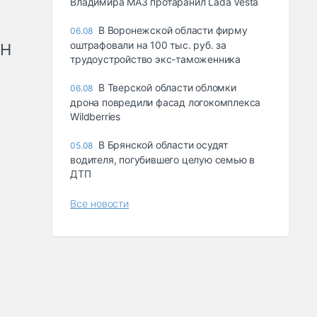
Владимира МАЗ протаранил Lada Vesta
В Воронежской области фирму
06.08
оштрафовали на 100 тыс. руб. за
рН
трудоустройство экс-таможенника
В Тверской области обломки
06.08
дрона повредили фасад логокомплекса
Wildberries
В Брянской области осудят
05.08
водителя, погубившего целую семью в
ДТП
Все новости