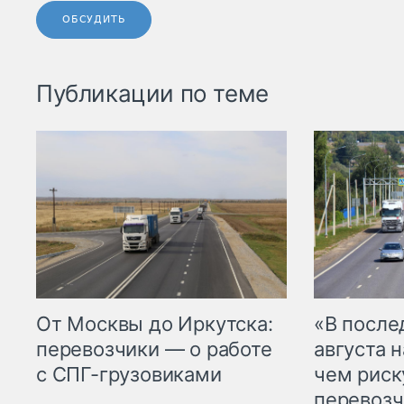
ОБСУДИТЬ
Публикации по теме
От Москвы до Иркутска:
«В посл
перевозчики — о работе
августа н
с СПГ-грузовиками
чем рис
перевозч