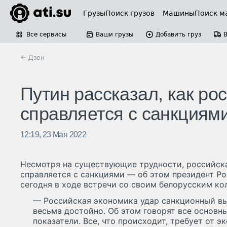
Грузы
Поиск грузов
Машины
Поиск м
Все сервисы
Ваши грузы
Добавить груз
← Дзен
Путин рассказал, как ро
справляется с санкциям
12:19, 23 Мая 2022
Несмотря на существующие трудности, российск
справляется с санкциями — об этом президент Р
сегодня в ходе встречи со своим белорусским к
— Российская экономика удар санкционный в
весьма достойно. Об этом говорят все основ
показатели. Все, что происходит, требует от 