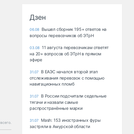
Дзен
Вышел сборник 195+ ответов на
06.08
вопросы перевозчиков об ЭТрН
11 августа перевозчикам ответят
03.08
на 20+ вопросов об ЭТрН в прямом
эфире
В ЕАЭС начался второй этап
31.07
отслеживания перевозок с помощью
навигационных пломб
В России подсчитали седельные
31.07
тягачи и назвали самые
распространённые марки
Mash: 153 иностранных фуры
31.07
всего.
застряли в Амурской области