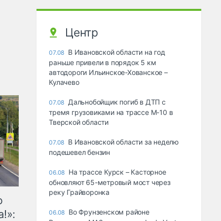
Центр
В Ивановской области на год
07.08
раньше привели в порядок 5 км
автодороги Ильинское-Хованское –
Кулачево
Дальнобойщик погиб в ДТП с
07.08
тремя грузовиками на трассе М-10 в
Тверской области
В Ивановской области за неделю
07.08
подешевел бензин
На трассе Курск – Касторное
06.08
обновляют 65-метровый мост через
реку Грайворонка
ю
!»:
Во Фрунзенском районе
06.08