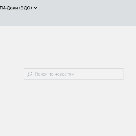
ТИ-Доки (ЭДО)