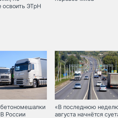
 освоить ЭТрН
 бетономешалки
«В последнюю недел
 В России
августа начнётся суета