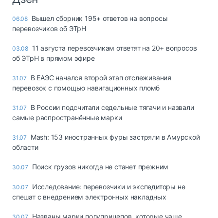
Вышел сборник 195+ ответов на вопросы
06.08
перевозчиков об ЭТрН
11 августа перевозчикам ответят на 20+ вопросов
03.08
об ЭТрН в прямом эфире
В ЕАЭС начался второй этап отслеживания
31.07
перевозок с помощью навигационных пломб
В России подсчитали седельные тягачи и назвали
31.07
самые распространённые марки
Mash: 153 иностранных фуры застряли в Амурской
31.07
области
Поиск грузов никогда не станет прежним
30.07
Исследование: перевозчики и экспедиторы не
30.07
спешат с внедрением электронных накладных
Названы марки полуприцепов, которые чаще
30.07