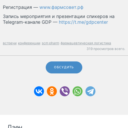
Регистрация —
www.фармсовет.рф
Запись мероприятия и презентации спикеров на
Telegram-канале GDP —
https://t.me/gdpcenter
встречи
конференции
scm pharm
фармацевтическая логистика
319 просмотров всего.
ОБСУДИТЬ
Дзен