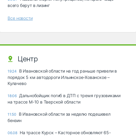
всего берут в лизинг
Все новости
Центр
В Ивановской области на год раньше привели в
19:24
порядок 5 км автодороги Ильинское-Хованское –
Кулачево
Дальнобойщик погиб в ДТП с тремя грузовиками
18:06
на трассе М-10 в Тверской области
В Ивановской области за неделю подешевел
11:50
бензин
На трассе Курск – Касторное обновляют 65-
06.08