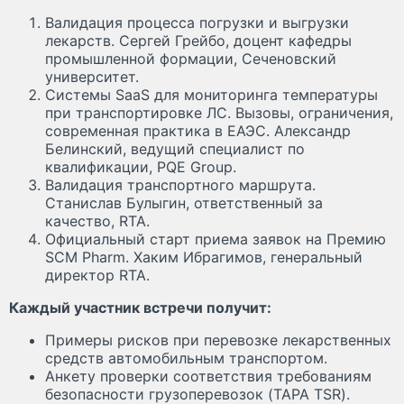
Валидация процесса погрузки и выгрузки
лекарств. Сергей Грейбо, доцент кафедры
промышленной формации, Сеченовский
университет.
Системы SaaS для мониторинга температуры
при транспортировке ЛС. Вызовы, ограничения,
современная практика в ЕАЭС. Александр
Белинский, ведущий специалист по
квалификации, PQE Group.
Валидация транспортного маршрута.
Станислав Булыгин, ответственный за
качество, RTA.
Официальный старт приема заявок на Премию
SCM Pharm. Хаким Ибрагимов, генеральный
директор RTA.
Каждый участник встречи получит:
Примеры рисков при перевозке лекарственных
средств автомобильным транспортом.
Анкету проверки соответствия требованиям
безопасности грузоперевозок (TAPA TSR).