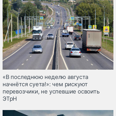
«В последнюю неделю августа
начнётся суета!»: чем рискуют
перевозчики, не успевшие освоить
ЭТрН