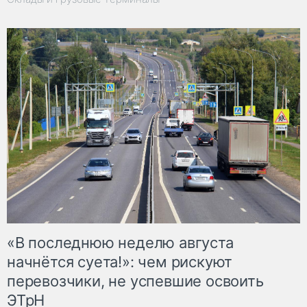
«В последнюю неделю августа
начнётся суета!»: чем рискуют
перевозчики, не успевшие освоить
ЭТрН