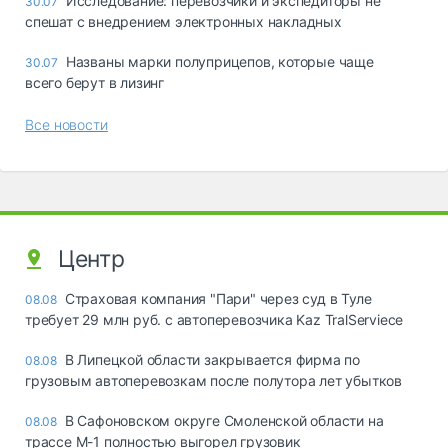
Исследование: перевозчики и экспедиторы не
30.07
спешат с внедрением электронных накладных
Названы марки полуприцепов, которые чаще
30.07
всего берут в лизинг
Все новости
Центр
Страховая компания "Пари" через суд в Туле
08.08
требует 29 млн руб. с автоперевозчика Kaz TralServiece
В Липецкой области закрывается фирма по
08.08
грузовым автоперевозкам после полутора лет убытков
В Сафоновском округе Смоленской области на
08.08
трассе М-1 полностью выгорел грузовик