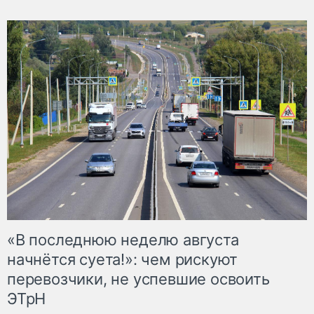
«В последнюю неделю августа
начнётся суета!»: чем рискуют
перевозчики, не успевшие освоить
ЭТрН