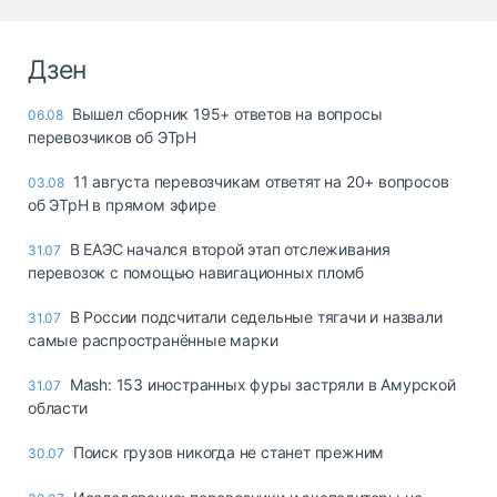
Дзен
Вышел сборник 195+ ответов на вопросы
06.08
перевозчиков об ЭТрН
11 августа перевозчикам ответят на 20+ вопросов
03.08
об ЭТрН в прямом эфире
В ЕАЭС начался второй этап отслеживания
31.07
перевозок с помощью навигационных пломб
В России подсчитали седельные тягачи и назвали
31.07
самые распространённые марки
Mash: 153 иностранных фуры застряли в Амурской
31.07
области
Поиск грузов никогда не станет прежним
30.07