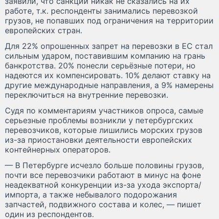
заявили, что санкции никак не сказались на их
работе, т.к. респонденты занимались перевозкой
грузов, не попавших под ограничения на территории
европейских стран.
Для 22% опрошенных запрет на перевозки в ЕС стал
сильным ударом, поставившим компанию на грань
банкротства. 20% понесли серьёзные потери, но
надеются их компенсировать. 10% делают ставку на
другие международные направления, а 9% намерены
переключиться на внутренние перевозки.
Судя по комментариям участников опроса, самые
серьезные проблемы возникли у петербургских
перевозчиков, которые лишились морских грузов
из-за приостановки деятельности европейских
контейнерных операторов.
— В Петербурге исчезло больше половины грузов,
почти все перевозчики работают в минус на фоне
неадекватной конкуренции из-за ухода экспорта/
импорта, а также небывалого подорожания
запчастей, подвижного состава и колес, — пишет
один из респондентов.