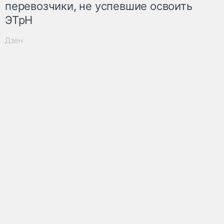
перевозчики, не успевшие освоить
ЭТрН
Дзен