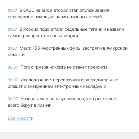
В ЕАЭС начался второй этап отслеживания
31.07
перевозок с помощью навигационных пломб
В России подсчитали седельные тягачи и назвали
31.07
самые распространённые марки
Mash: 153 иностранных фуры застряли в Амурской
31.07
области
Поиск грузов никогда не станет прежним
30.07
Исследование: перевозчики и экспедиторы не
30.07
спешат с внедрением электронных накладных
Названы марки полуприцепов, которые чаще
30.07
всего берут в лизинг
Все новости