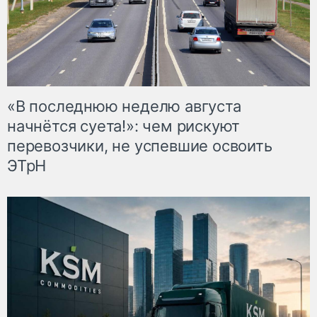
«В последнюю неделю августа
начнётся суета!»: чем рискуют
перевозчики, не успевшие освоить
ЭТрН