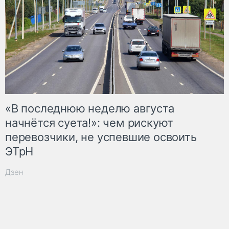
«В последнюю неделю августа
начнётся суета!»: чем рискуют
перевозчики, не успевшие освоить
ЭТрН
Дзен