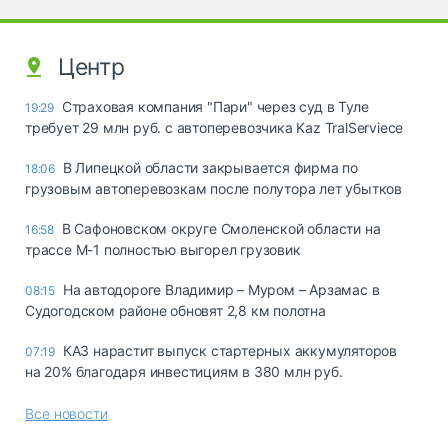
Центр
Страховая компания "Пари" через суд в Туле
19:29
требует 29 млн руб. с автоперевозчика Kaz TralServiece
В Липецкой области закрывается фирма по
18:06
грузовым автоперевозкам после полутора лет убытков
В Сафоновском округе Смоленской области на
16:58
трассе М-1 полностью выгорел грузовик
На автодороге Владимир – Муром – Арзамас в
08:15
Судогодском районе обновят 2,8 км полотна
КАЗ нарастит выпуск стартерных аккумуляторов
07:19
на 20% благодаря инвестициям в 380 млн руб.
Все новости