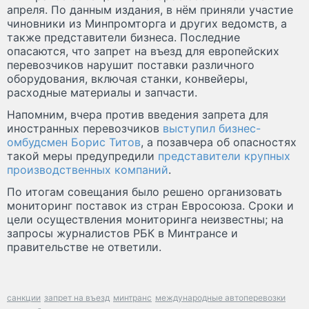
апреля. По данным издания, в нём приняли участие
чиновники из Минпромторга и других ведомств, а
также представители бизнеса. Последние
опасаются, что запрет на въезд для европейских
перевозчиков нарушит поставки различного
оборудования, включая станки, конвейеры,
расходные материалы и запчасти.
Напомним, вчера против введения запрета для
иностранных перевозчиков
выступил бизнес-
омбудсмен Борис Титов
, а позавчера об опасностях
такой меры предупредили
представители крупных
производственных компаний
.
По итогам совещания было решено организовать
мониторинг поставок из стран Евросоюза. Сроки и
цели осуществления мониторинга неизвестны; на
запросы журналистов РБК в Минтрансе и
правительстве не ответили.
санкции
запрет на въезд
минтранс
международные автоперевозки