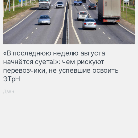
«В последнюю неделю августа
начнётся суета!»: чем рискуют
перевозчики, не успевшие освоить
ЭТрН
Дзен