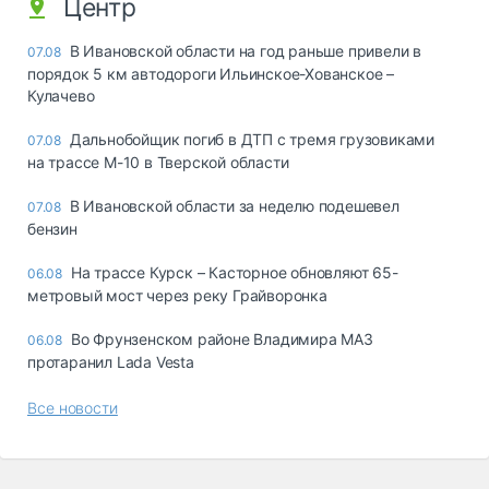
Центр
В Ивановской области на год раньше привели в
07.08
порядок 5 км автодороги Ильинское-Хованское –
Кулачево
Дальнобойщик погиб в ДТП с тремя грузовиками
07.08
на трассе М-10 в Тверской области
В Ивановской области за неделю подешевел
07.08
бензин
На трассе Курск – Касторное обновляют 65-
06.08
метровый мост через реку Грайворонка
Во Фрунзенском районе Владимира МАЗ
06.08
протаранил Lada Vesta
Все новости