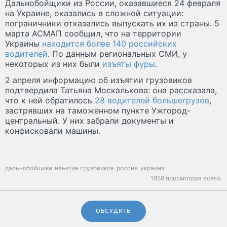
Дальнобойщики из России, оказавшиеся 24 февраля
на Украине, оказались в сложной ситуации:
пограничники отказались выпускать их из страны. 5
марта АСМАП сообщил, что на территории
Украины
находится более 140 российских
водителей
. По данным региональных СМИ, у
некоторых из них были
изъяты фуры
.
2 апреля информацию об изъятии грузовиков
подтвердила Татьяна Москалькова: она рассказала,
что к ней обратилось
28 водителей большегрузов
,
застрявших на таможенном пункте Ужгород-
центральный. У них забрали документы и
конфисковали машины.
дальнобойщики
изъятие грузовиков
россия
украина
1858 просмотров всего.
ОБСУДИТЬ