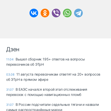
Дзен
Вышел сборник 195+ ответов на вопросы
11:04
перевозчиков об ЭТрН
11 августа перевозчикам ответят на 20+ вопросов
03.08
об ЭТрН в прямом эфире
В ЕАЭС начался второй этап отслеживания
31.07
перевозок с помощью навигационных пломб
В России подсчитали седельные тягачи и назвали
31.07
самые распространённые марки