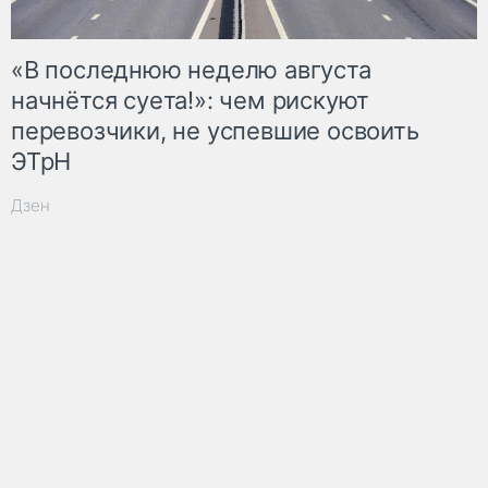
«В последнюю неделю августа
начнётся суета!»: чем рискуют
перевозчики, не успевшие освоить
ЭТрН
Дзен